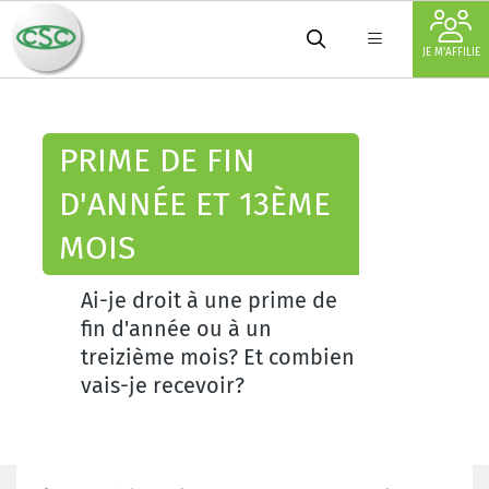
JE M'AFFILIE
PRIME DE FIN
D'ANNÉE ET 13ÈME
MOIS
Ai-je droit à une prime de
fin d'année ou à un
treizième mois? Et combien
vais-je recevoir?