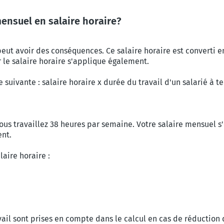
ensuel en salaire horaire?
peut avoir des conséquences. Ce salaire horaire est converti e
r le salaire horaire s'applique également.
e suivante : salaire horaire x durée du travail d'un salarié à 
ous travaillez 38 heures par semaine. Votre salaire mensuel s'é
ent.
laire horaire :
avail sont prises en compte dans le calcul en cas de réduction