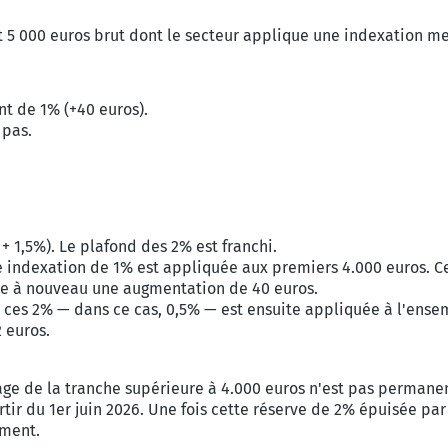
t 5 000 euros brut dont le secteur applique une indexation m
t de 1% (+40 euros).
 pas.
+ 1,5%). Le plafond des 2% est franchi.
 indexation de 1% est appliquée aux premiers 4.000 euros. Ce 
ne à nouveau une augmentation de 40 euros.
à ces 2% — dans ce cas, 0,5% — est ensuite appliquée à l'ensemb
2 euros.
ge de la tranche supérieure à 4.000 euros n'est pas permanent
tir du 1er juin 2026. Une fois cette réserve de 2% épuisée pa
ment.