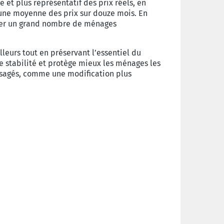
e et plus représentatif des prix réels, en
à une moyenne des prix sur douze mois. En
téger un grand nombre de ménages
leurs tout en préservant l’essentiel du
e stabilité et protège mieux les ménages les
visagés, comme une modification plus