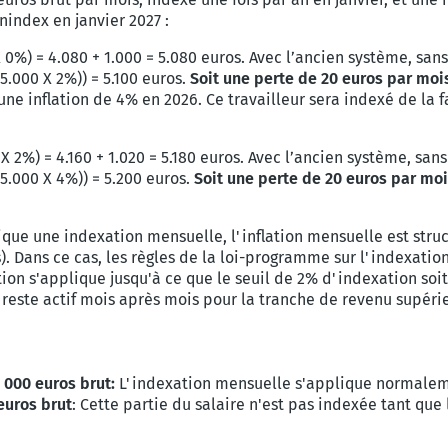
nindex en janvier 2027 :
X 0%) = 4.080 + 1.000 = 5.080 euros. Avec l’ancien système, san
(5.000 X 2%)) = 5.100 euros.
Soit une perte de 20 euros par moi
ne inflation de 4% en 2026. Ce travailleur sera indexé de la 
 X 2%) = 4.160 + 1.020 = 5.180 euros. Avec l’ancien système, sa
(5.000 X 4%)) = 5.200 euros.
Soit une perte de 20 euros par moi
lique une indexation mensuelle, l'inflation mensuelle est st
). Dans ce cas, les règles de la loi-programme sur l'indexati
ion s'applique jusqu'à ce que le seuil de 2% d'indexation soit
e reste actif mois après mois pour la tranche de revenu supéri
 000 euros brut:
L'indexation mensuelle s'applique normalem
euros brut
: Cette partie du salaire n'est pas indexée tant qu