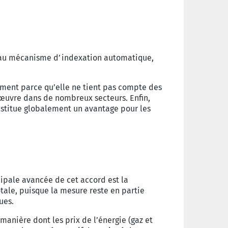
e au mécanisme d’indexation automatique,
mment parce qu’elle ne tient pas compte des
 œuvre dans de nombreux secteurs. Enfin,
nstitue globalement un avantage pour les
ncipale avancée de cet accord est la
otale, puisque la mesure reste en partie
vues.
nière dont les prix de l’énergie (gaz et