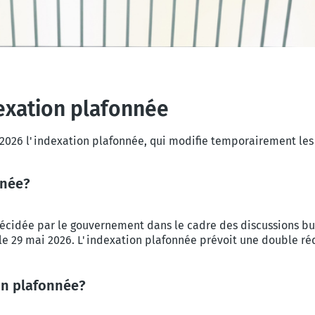
exation plafonnée
2026 l'indexation plafonnée, qui modifie temporairement les 
nnée?
cidée par le gouvernement dans le cadre des discussions budgé
29 mai 2026. L'indexation plafonnée prévoit une double rédu
on plafonnée?