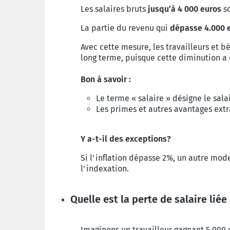
Les salaires bruts
jusqu’à 4 000 euros
so
La partie du revenu qui
dépasse 4.000 
Avec cette mesure, les travailleurs et 
long terme, puisque cette diminution a 
Bon à savoir :
Le terme « salaire » désigne le sala
Les primes et autres avantages extr
Y a-t-il des exceptions?
Si l'inflation dépasse 2%, un autre mode
l'indexation.
Quelle est la perte de salaire lié
Imaginons un travailleur gagnant 5.000 e