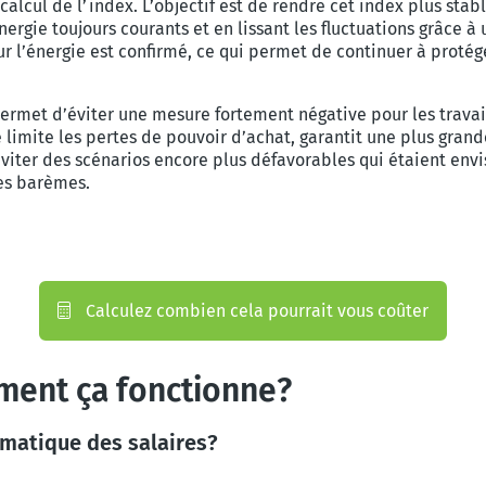
calcul de l’index. L’objectif est de rendre cet index plus stabl
ergie toujours courants et en lissant les fluctuations grâce 
pour l’énergie est confirmé, ce qui permet de continuer à pro
permet d’éviter une mesure fortement négative pour les travail
limite les pertes de pouvoir d’achat, garantit une plus grand
éviter des scénarios encore plus défavorables qui étaient en
es barèmes.
Calculez combien cela pourrait vous coûter
mment ça fonctionne?
omatique des salaires?