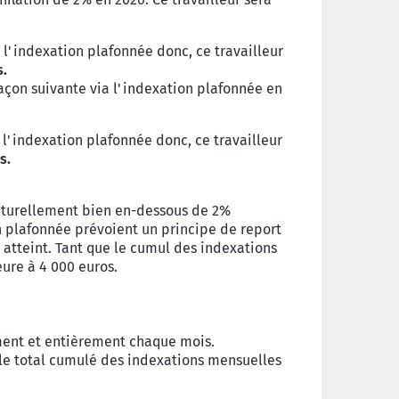
s l'indexation plafonnée donc, ce travailleur
s.
façon suivante via l'indexation plafonnée en
ns l'indexation plafonnée donc, ce travailleur
s.
ructurellement bien en-dessous de 2%
on plafonnée prévoient un principe de report
 atteint. Tant que le cumul des indexations
eure à 4 000 euros.
ent et entièrement chaque mois.
e le total cumulé des indexations mensuelles