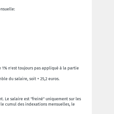
ensuelle:
1% n'est toujours pas appliqué à la partie
le du salaire, soit + 25,2 euros.
. Le salaire est "freiné" uniquement sur les
r le cumul des indexations mensuelles, le