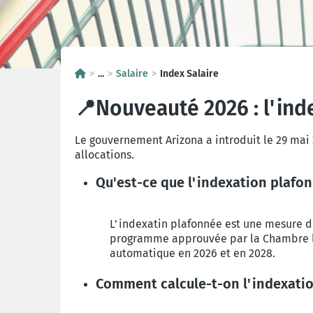
...
Salaire
Index Salaire
📍Nouveauté 2026 : l'ind
Le gouvernement Arizona a introduit le 29 mai 
allocations.
Qu'est-ce que l'indexation plafo
L'indexatin plafonnée est une mesure dé
programme approuvée par la Chambre le 
automatique en 2026 et en 2028.
Comment calcule-t-on l'indexati