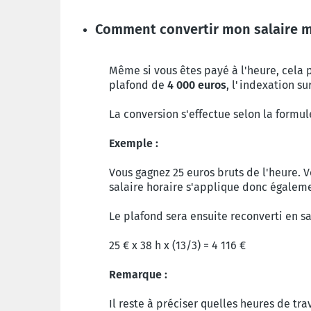
Comment convertir mon salaire m
Même si vous êtes payé à l'heure, cela 
plafond de
4 000 euros
, l'indexation su
La conversion s'effectue selon la formul
Exemple :
Vous gagnez 25 euros bruts de l'heure. V
salaire horaire s'applique donc égalem
Le plafond sera ensuite reconverti en sa
25 € x 38 h x (13/3) = 4 116 €
Remarque :
Il reste à préciser quelles heures de tr