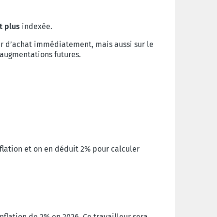
t plus
indexée.
ir d’achat immédiatement, mais aussi sur le
 augmentations futures.
nflation et on en déduit 2% pour calculer
nflation de 2% en 2026. Ce travailleur sera