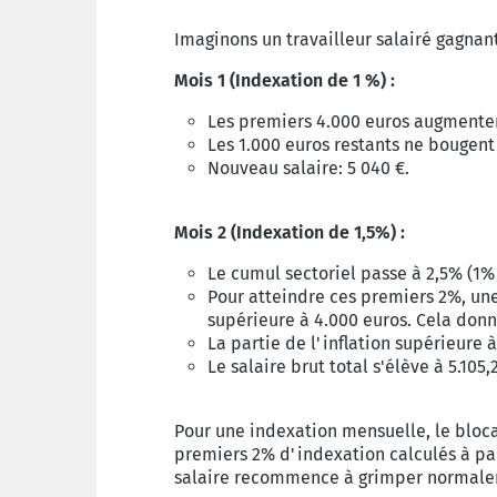
Imaginons un travailleur salairé gagnan
Mois 1 (Indexation de 1 %) :
Les premiers 4.000 euros augmenten
Les 1.000 euros restants ne bougent
Nouveau salaire: 5 040 €.
Mois 2 (Indexation de 1,5%) :
Le cumul sectoriel passe à 2,5% (1% 
Pour atteindre ces premiers 2%, une
supérieure à 4.000 euros. Cela don
La partie de l'inflation supérieure 
Le salaire brut total s'élève à 5.105,
Pour une indexation mensuelle, le bloca
premiers 2% d'indexation calculés à par
salaire recommence à grimper normale