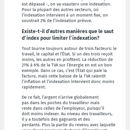
est dépassé -, on va «sauter» une
indexation.
Pour la plupart des autres secteurs,
où
l’indexation intervient à un moment
fixe, on
soustrait 2% de l’indexation
prévue.
Existe-t-il d’autres
manières que le saut
d’index pour
limiter l’indexation?
Tout tourne toujours autour de trois facteurs:
le
travail, le capital et l’État. Si un des
trois reçoit
moins, les autres en profitent. La
réduction de
21% à 6% de la TVA sur l’énergie
en est un bon
exemple. Dans ce cas,
c’est l’État qui paie la
facture, mais cette
baisse de la TVA ralentit
l’inflation et l’indexation
intervient donc moins
rapidement.
De ce fait, l’argent n’arrive globalement
pas
dans les poches du travailleur mais
reste
dans celles de l’employeur, puisqu’il
doit
moins indexer. Au niveau des travailleurs,
il
y a toutefois des gagnants et des
perdants.
Plus la partie du revenu avec laquelle