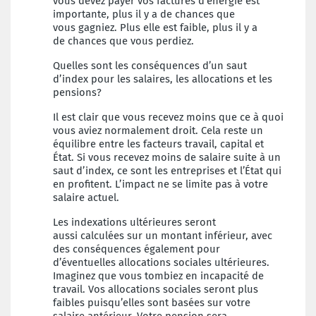
vous
devez payer vos factures d’énergie est
importante
, plus il y a de chances que
vous
gagniez. Plus elle est faible, plus il y a
de
chances que vous perdiez.
Quelles sont les
conséquences d’un saut
d’index
pour les salaires, les allocations et
les
pensions?
Il est clair que vous recevez moins que ce à
quoi
vous aviez normalement droit. Cela
reste un
équilibre entre les facteurs travail,
capital et
État. Si vous recevez moins de
salaire suite à un
saut d’index, ce sont les
entreprises et l’État qui
en profitent. L’impact
ne se limite pas à votre
salaire actuel.
Les indexations ultérieures seront
aussi
calculées sur un montant inférieur, avec
des
conséquences également pour
d’éventuelles
allocations sociales ultérieures.
Imaginez
que vous tombiez en incapacité de
travail.
Vos allocations sociales seront plus
faibles
puisqu’elles sont basées sur votre