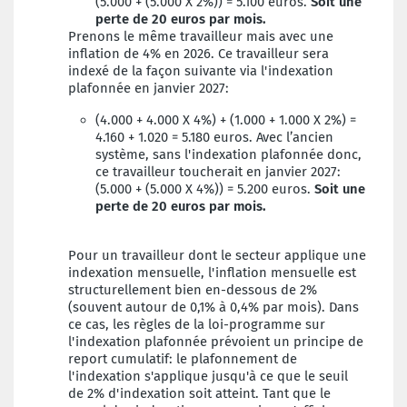
(5.000 + (5.000 X 2%)) = 5.100 euros.
Soit une
perte de 20 euros par mois.
Prenons le même travailleur mais avec une
inflation de 4% en 2026. Ce travailleur sera
indexé de la façon suivante via l'indexation
plafonnée en janvier 2027:
(4.000 + 4.000 X 4%) + (1.000 + 1.000 X 2%) =
4.160 + 1.020 = 5.180 euros. Avec l’ancien
système, sans l'indexation plafonnée donc,
ce travailleur toucherait en janvier 2027:
(5.000 + (5.000 X 4%)) = 5.200 euros.
Soit une
perte de 20 euros par mois.
Pour un travailleur dont le secteur applique une
indexation mensuelle, l'inflation mensuelle est
structurellement bien en-dessous de 2%
(souvent autour de 0,1% à 0,4% par mois). Dans
ce cas, les règles de la loi-programme sur
l'indexation plafonnée prévoient un principe de
report cumulatif: le plafonnement de
l'indexation s'applique jusqu'à ce que le seuil
de 2% d'indexation soit atteint. Tant que le