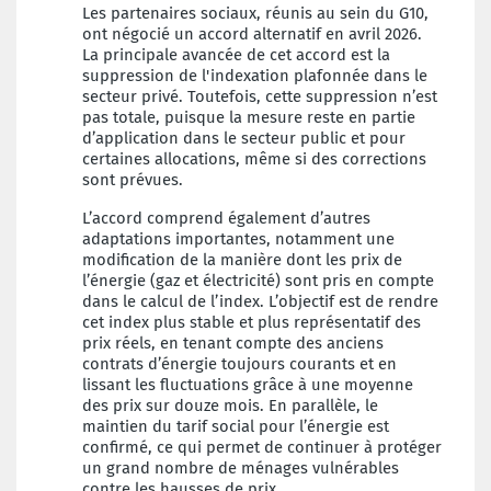
Les partenaires sociaux, réunis au sein du G10,
ont négocié un accord alternatif en avril 2026.
La principale avancée de cet accord est la
suppression de l'indexation plafonnée dans le
secteur privé. Toutefois, cette suppression n’est
pas totale, puisque la mesure reste en partie
d’application dans le secteur public et pour
certaines allocations, même si des corrections
sont prévues.
L’accord comprend également d’autres
adaptations importantes, notamment une
modification de la manière dont les prix de
l’énergie (gaz et électricité) sont pris en compte
dans le calcul de l’index. L’objectif est de rendre
cet index plus stable et plus représentatif des
prix réels, en tenant compte des anciens
contrats d’énergie toujours courants et en
lissant les fluctuations grâce à une moyenne
des prix sur douze mois. En parallèle, le
maintien du tarif social pour l’énergie est
confirmé, ce qui permet de continuer à protéger
un grand nombre de ménages vulnérables
contre les hausses de prix.