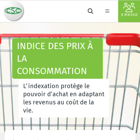
JE M'AFFILIE
INDICE DES PRIX À
LA
CONSOMMATION
L’indexation protège le
pouvoir d’achat en adaptant
les revenus au coût de la
vie.