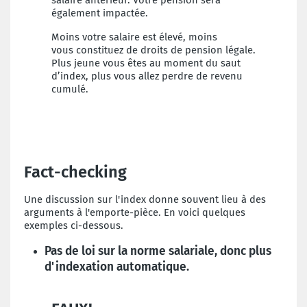
salaire
antérieur. Votre pension sera
également
impactée.
Moins votre salaire est élevé, moins
vous
constituez de droits de pension légale.
Plus
jeune vous êtes au moment du saut
d’index,
plus vous allez perdre de revenu
cumulé.
Fact-checking
Une discussion sur l'index donne souvent lieu à des
arguments à l'emporte-pièce. En voici quelques
exemples ci-dessous.
Pas de loi sur la norme salariale, donc plus
d'indexation automatique.