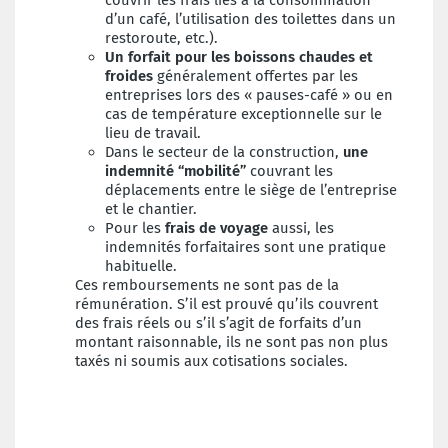
couvrir les frais liés à la consommation
d’un café, l’utilisation des toilettes dans un
restoroute, etc.).
Un forfait pour les boissons chaudes et
froides
généralement offertes par les
entreprises lors des « pauses-café » ou en
cas de température exceptionnelle sur le
lieu de travail.
Dans le secteur de la construction,
une
indemnité “mobilité”
couvrant les
déplacements entre le siège de l’entreprise
et le chantier.
Pour les
frais de voyage
aussi, les
indemnités forfaitaires sont une pratique
habituelle.
Ces remboursements ne sont pas de la
rémunération. S’il est prouvé qu’ils couvrent
des frais réels ou s’il s’agit de forfaits d’un
montant raisonnable, ils ne sont pas non plus
taxés ni soumis aux cotisations sociales.