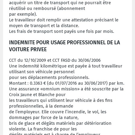
acquérir un titre de transport qui ne pourrait être
réutilisé ou remboursé (abonnement
par exemple).
Le travailleur doit remplir une attestation précisant le
moyen de transport et la distance.
Les frais de transport sont payés une fois par mois.
INDEMNITE POUR USAGE PROFESSIONNEL DE LA
VOITURE PRIVEE
CCT du 12/10/2009 et CCT FASD du 30/06/2006
Une indemnité kilométrique est payée à tout travailleur
utilisant son véhicule personnel
pour ses déplacements professionnels.
Montant : 0.3363 € (du 01/07/2016 au 30/06/2017) par km.
Une assurance «omnium mission» a été souscrite par la
Croix Jaune et Blanche pour
les travailleurs qui utilisent leur véhicule à des fins
professionnelles, à la demande
de l’employeur. Elle couvre l’incendie, le vol, les
dommages par force de la nature,
bris de glace et dégâts matériels par détérioration
violente. La franchise de pour les
dégâts matériels est à charge de l’employeur.