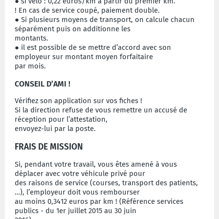
● si vélo : 0,22 euros/km à partir du premier km.
! En cas de service coupé, paiement double.
● Si plusieurs moyens de transport, on calcule chacun
séparément puis on additionne les
montants.
● il est possible de se mettre d’accord avec son
employeur sur montant moyen forfaitaire
par mois.
CONSEIL D’AMI !
Vérifiez son application sur vos fiches !
Si la direction refuse de vous remettre un accusé de
réception pour l’attestation,
envoyez-lui par la poste.
FRAIS DE MISSION
Si, pendant votre travail, vous êtes amené à vous
déplacer avec votre véhicule privé pour
des raisons de service (courses, transport des patients,
…), l’employeur doit vous rembourser
au moins 0,3412 euros par km ! (Référence services
publics - du 1er juillet 2015 au 30 juin