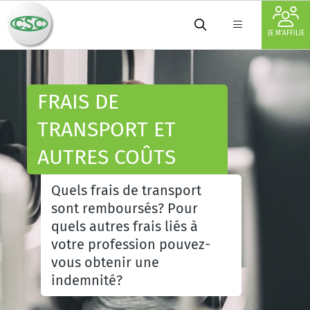
JE M'AFFILIE
FRAIS DE
TRANSPORT ET
AUTRES COÛTS
Quels frais de transport
sont remboursés? Pour
quels autres frais liés à
votre profession pouvez-
vous obtenir une
indemnité?