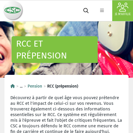
JE M'AFFILIE
RCC ET
PRÉPENSION
...
Pension
RCC (prépension)
Découvrez à partir de quel âge vous pouvez prétendre
au RCC et l'impact de celui-ci sur vos revenus. Vous
trouverez également ci-dessous des informations
essentielles sur le RCC. Ce système est régulièrement
mis à l'épreuve et fait l'objet de critiques fréquentes. La
CSC a toujours défendu le RCC comme une mesure de
fin de carrière et continue de le faire aujourd'hui.