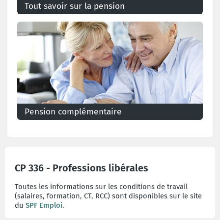
Tout savoir sur la pension
dans le secteur privé
Pension complémentaire
Certains travailleurs se constituent un complément
de pension
CP 336 - Professions libérales
Toutes les informations sur les conditions de travail
(salaires, formation, CT, RCC) sont disponibles sur le site
du
SPF Emploi
.