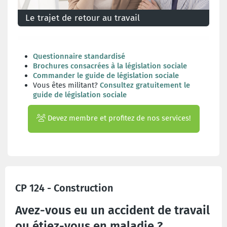
Le trajet de retour au travail
Le trajet de retour au travail s'applique à tout
travailleur avec ou sans emploi.
Questionnaire standardisé
Brochures consacrées à la législation sociale
Commander le guide de législation sociale
Vous êtes militant?
Consultez gratuitement le
guide de législation sociale
Devez membre et profitez de nos services!
CP 124 - Construction
Avez-vous eu un accident de travail
ou étiez-vous en maladie ?