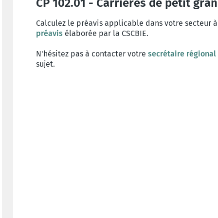
CP 102.01 - Carrières de petit grani
Calculez le préavis applicable dans votre secteur à
préavis
élaborée par la CSCBIE.
N'hésitez pas à contacter votre
secrétaire régional
sujet.