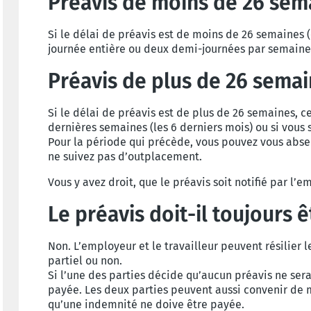
Préavis de moins de 26 sem
Si le délai de préavis est de moins de 26 semaines 
journée entière ou deux demi-journées par semaine
Préavis de plus de 26 sema
Si le délai de préavis est de plus de 26 semaines, c
dernières semaines (les 6 derniers mois) ou si vo
Pour la période qui précède, vous pouvez vous abs
ne suivez pas d’outplacement.
Vous y avez droit, que le préavis soit notifié par l
Le préavis doit-il toujours 
Non. L’employeur et le travailleur peuvent résilier 
partiel ou non.
Si l’une des parties décide qu’aucun préavis ne ser
payée. Les deux parties peuvent aussi convenir de m
qu’une indemnité ne doive être payée.