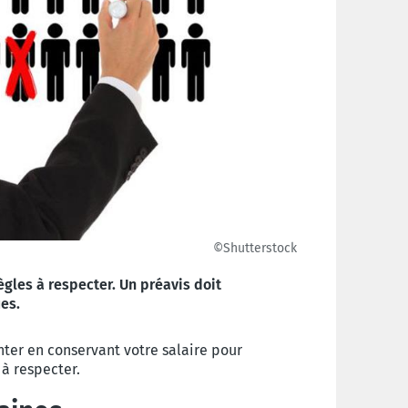
©Shutterstock
ègles à respecter. Un préavis doit
es.
ter en conservant votre salaire pour
 à respecter.