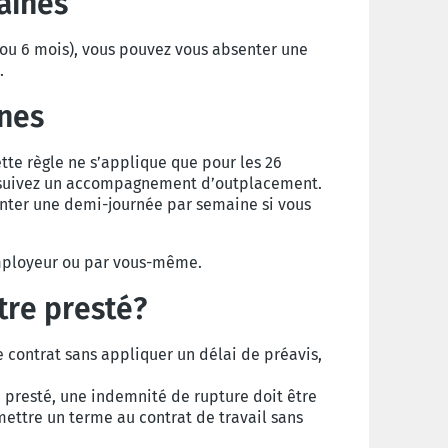
aines
(ou 6 mois), vous pouvez vous absenter une
.
ines
ette règle ne s’applique que pour les 26
us suivez un accompagnement d’outplacement.
enter une demi-journée par semaine si vous
’employeur ou par vous-même.
être presté?
le contrat sans appliquer un délai de préavis,
a presté, une indemnité de rupture doit être
ettre un terme au contrat de travail sans