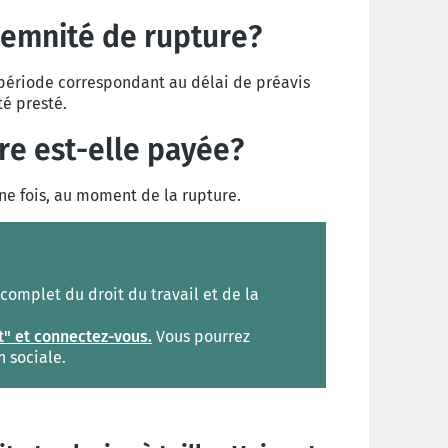
demnité de rupture?
 période correspondant au délai de préavis
té presté.
re est-elle payée?
ne fois, au moment de la rupture.
omplet du droit du travail et de la
t" et connectez-vous.
Vous pourrez
n sociale.