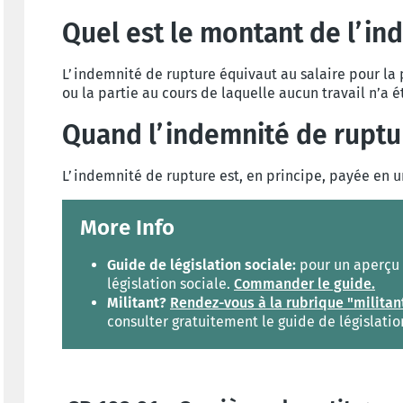
Quel est le montant de l’in
L’indemnité de rupture équivaut au salaire pour la
ou la partie au cours de laquelle aucun travail n’a é
Quand l’indemnité de ruptu
L’indemnité de rupture est, en principe, payée en u
More Info
Guide de législation sociale:
pour un aperçu c
législation sociale.
Commander le guide.
Militant?
Rendez-vous à la rubrique "militan
consulter gratuitement le guide de législatio