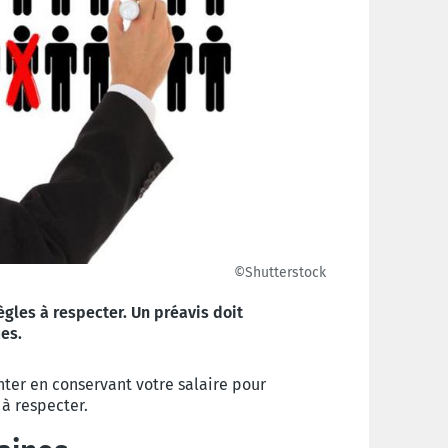
©Shutterstock
ègles à respecter. Un préavis doit
es.
ter en conservant votre salaire pour
 à respecter.