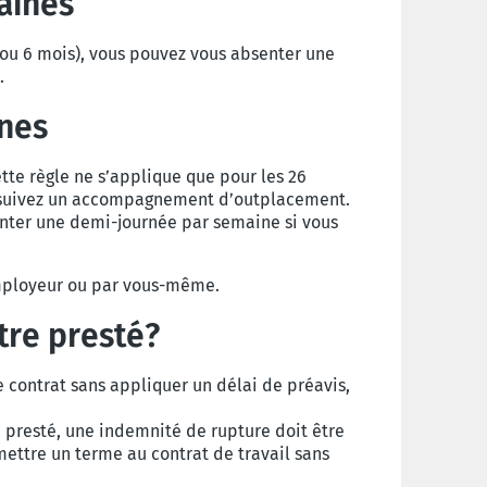
aines
(ou 6 mois), vous pouvez vous absenter une
.
ines
ette règle ne s’applique que pour les 26
us suivez un accompagnement d’outplacement.
enter une demi-journée par semaine si vous
’employeur ou par vous-même.
être presté?
le contrat sans appliquer un délai de préavis,
a presté, une indemnité de rupture doit être
ettre un terme au contrat de travail sans