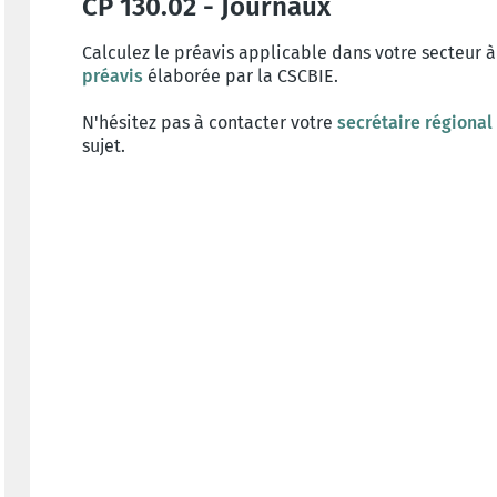
CP 130.02 - Journaux
Calculez le préavis applicable dans votre secteur à
préavis
élaborée par la CSCBIE.
N'hésitez pas à contacter votre
secrétaire régional
sujet.