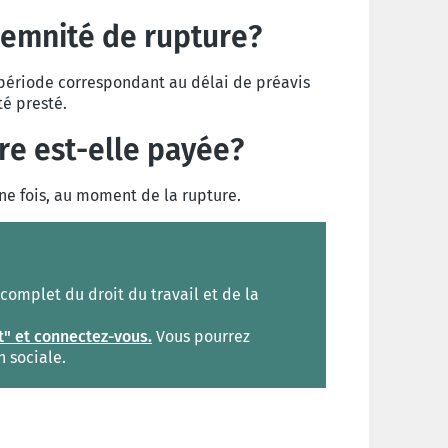
demnité de rupture?
 période correspondant au délai de préavis
té presté.
re est-elle payée?
ne fois, au moment de la rupture.
omplet du droit du travail et de la
t" et connectez-vous.
Vous pourrez
n sociale.