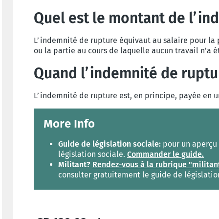
Quel est le montant de l’in
L’indemnité de rupture équivaut au salaire pour la
ou la partie au cours de laquelle aucun travail n’a é
Quand l’indemnité de ruptu
L’indemnité de rupture est, en principe, payée en u
More Info
Guide de législation sociale:
pour un aperçu c
législation sociale.
Commander le guide.
Militant?
Rendez-vous à la rubrique "militan
consulter gratuitement le guide de législatio