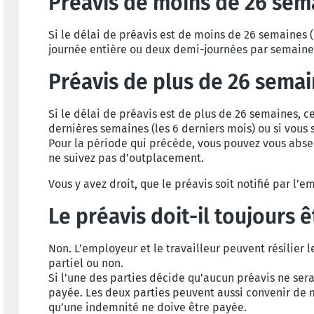
Préavis de moins de 26 sem
Si le délai de préavis est de moins de 26 semaines 
journée entière ou deux demi-journées par semaine
Préavis de plus de 26 sema
Si le délai de préavis est de plus de 26 semaines, c
dernières semaines (les 6 derniers mois) ou si vo
Pour la période qui précède, vous pouvez vous abs
ne suivez pas d’outplacement.
Vous y avez droit, que le préavis soit notifié par l
Le préavis doit-il toujours 
Non. L’employeur et le travailleur peuvent résilier 
partiel ou non.
Si l’une des parties décide qu’aucun préavis ne ser
payée. Les deux parties peuvent aussi convenir de m
qu’une indemnité ne doive être payée.