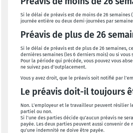
Préavis de moins de 26 sem
Si le délai de préavis est de moins de 26 semaines 
journée entière ou deux demi-journées par semaine
Préavis de plus de 26 sema
Si le délai de préavis est de plus de 26 semaines, c
dernières semaines (les 6 derniers mois) ou si vo
Pour la période qui précède, vous pouvez vous abs
ne suivez pas d’outplacement.
Vous y avez droit, que le préavis soit notifié par l
Le préavis doit-il toujours 
Non. L’employeur et le travailleur peuvent résilier 
partiel ou non.
Si l’une des parties décide qu’aucun préavis ne ser
payée. Les deux parties peuvent aussi convenir de m
qu’une indemnité ne doive être payée.