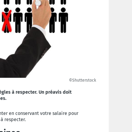
©Shutterstock
ègles à respecter. Un préavis doit
es.
ter en conservant votre salaire pour
 à respecter.