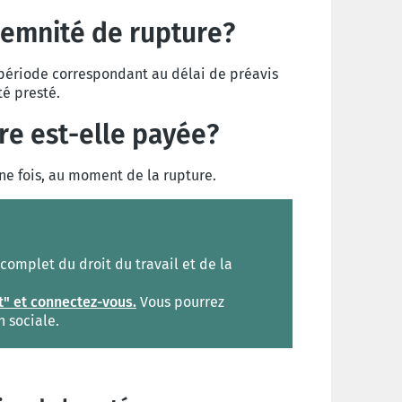
demnité de rupture?
 période correspondant au délai de préavis
té presté.
re est-elle payée?
ne fois, au moment de la rupture.
omplet du droit du travail et de la
t" et connectez-vous.
Vous pourrez
n sociale.