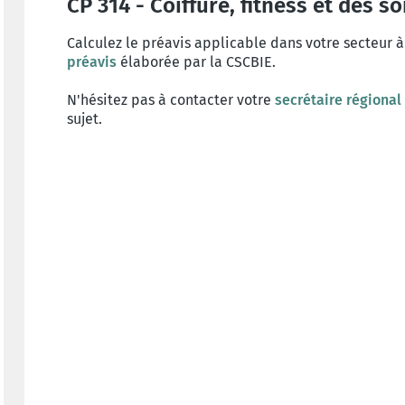
CP 314 - Coiffure, fitness et des s
Calculez le préavis applicable dans votre secteur à
préavis
élaborée par la CSCBIE.
N'hésitez pas à contacter votre
secrétaire régional
sujet.