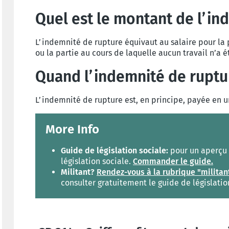
Quel est le montant de l’in
L’indemnité de rupture équivaut au salaire pour la
ou la partie au cours de laquelle aucun travail n’a é
Quand l’indemnité de ruptu
L’indemnité de rupture est, en principe, payée en u
More Info
Guide de législation sociale:
pour un aperçu c
législation sociale.
Commander le guide.
Militant?
Rendez-vous à la rubrique "militan
consulter gratuitement le guide de législatio