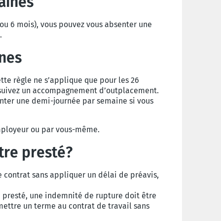
aines
(ou 6 mois), vous pouvez vous absenter une
.
ines
ette règle ne s’applique que pour les 26
us suivez un accompagnement d’outplacement.
enter une demi-journée par semaine si vous
’employeur ou par vous-même.
être presté?
le contrat sans appliquer un délai de préavis,
a presté, une indemnité de rupture doit être
ettre un terme au contrat de travail sans