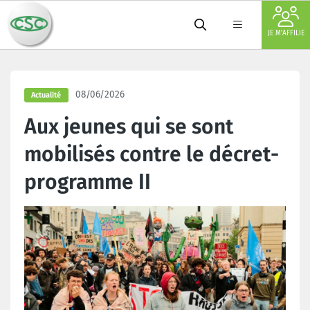
JE M'AFFILIE
08/06/2026
Actualité
Aux jeunes qui se sont
mobilisés contre le décret-
programme II