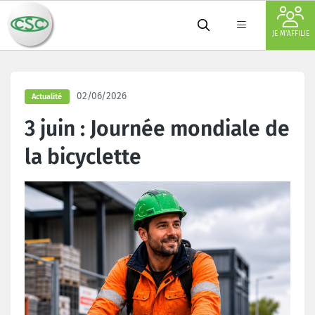
JE M'AFFILIE
02/06/2026
Actualité
3 juin : Journée mondiale de
la bicyclette