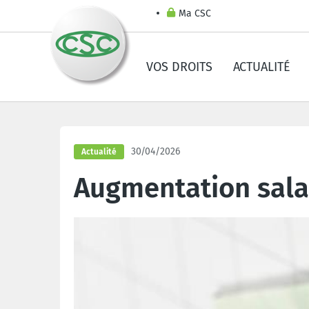
Ma CSC
VOS DROITS
ACTUALITÉ
30/04/2026
Actualité
Augmentation salar