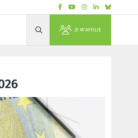
JE M'AFFILIE
Rechercher
2026