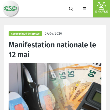
JE M'AFFILIE
07/04/2026
Communiqué de presse
Manifestation nationale le
12 mai