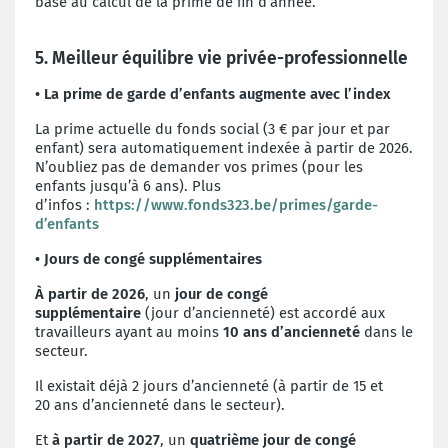
base au calcul de la prime de fin d’année.
5. Meilleur équilibre vie privée-professionnelle
• La prime de garde d’enfants augmente avec l’index
La prime actuelle du fonds social (3 € par jour et par
enfant) sera automatiquement indexée à partir de 2026.
N’oubliez pas de demander vos primes (pour les
enfants jusqu’à 6 ans). Plus
d’infos :
https://www.fonds323.be/primes/garde-
d’enfants
• Jours de congé supplémentaires
À partir de 2026
, un
jour de congé
supplémentaire
(jour d’ancienneté) est accordé aux
travailleurs ayant au moins
10 ans d’ancienneté
dans le
secteur.
Il existait déjà 2 jours d’ancienneté (à partir de 15 et
20 ans d’ancienneté dans le secteur).
Et
à partir de 2027
, un
quatrième jour de congé