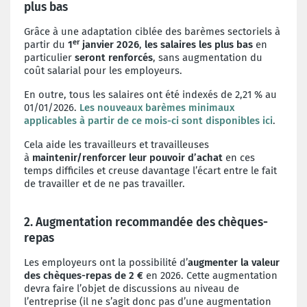
plus bas
Grâce à une adaptation ciblée des barèmes sectoriels à
er
partir du
1
janvier 2026
,
les salaires les plus bas
en
particulier
seront renforcés
, sans augmentation du
coût salarial pour les employeurs.
En outre, tous les salaires ont été indexés de 2,21 % au
01/01/2026.
Les nouveaux barèmes minimaux
applicables à partir de ce mois-ci sont disponibles ici
.
Cela aide les travailleurs et travailleuses
à
maintenir/renforcer leur pouvoir d’achat
en ces
temps difficiles et creuse davantage l’écart entre le fait
de travailler et de ne pas travailler.
2. Augmentation recommandée des chèques-
repas
Les employeurs ont la possibilité d’
augmenter la valeur
des chèques-repas de 2 €
en 2026. Cette augmentation
devra faire l’objet de discussions au niveau de
l’entreprise (il ne s’agit donc pas d’une augmentation