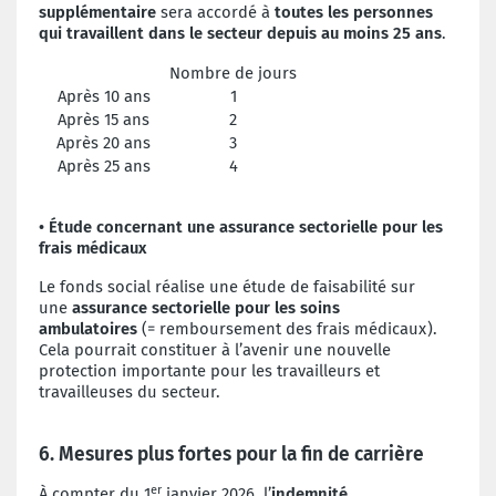
supplémentaire
sera accordé à
toutes les personnes
qui travaillent dans le secteur depuis au moins 25 ans
.
Nombre de jours
Après 10 ans
1
Après 15 ans
2
Après 20 ans
3
Après 25 ans
4
• Étude concernant une assurance sectorielle pour les
frais médicaux
Le fonds social réalise une étude de faisabilité sur
une
assurance sectorielle pour les soins
ambulatoires
(= remboursement des frais médicaux).
Cela pourrait constituer à l’avenir une nouvelle
protection importante pour les travailleurs et
travailleuses du secteur.
6. Mesures plus fortes pour la fin de carrière
er
À compter du 1
janvier 2026, l’
indemnité