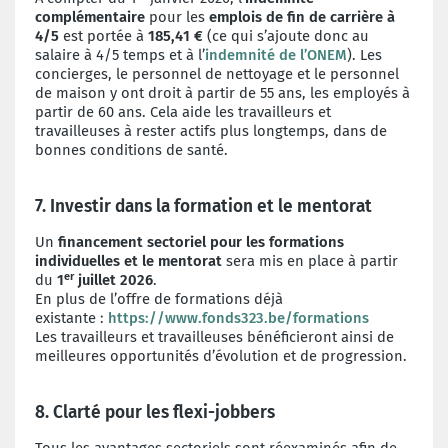
complémentaire
pour les
emplois de fin de carrière à
4/5
est portée à
185,41 €
(ce qui s’ajoute donc au
salaire à 4/5 temps et à l’
indemnité de l’ONEM
). Les
concierges, le personnel de nettoyage et le personnel
de maison y ont droit à partir de 55 ans, les employés à
partir de 60 ans. Cela aide les travailleurs et
travailleuses à rester actifs plus longtemps, dans de
bonnes conditions de santé.
7. Investir dans la formation et le mentorat
Un
financement sectoriel pour les formations
individuelles et le mentorat
sera mis en place à partir
er
du
1
juillet 2026
.
En plus de l’offre de formations déjà
existante :
https://www.fonds323.be/formations
Les travailleurs et travailleuses bénéficieront ainsi de
meilleures opportunités d’évolution et de progression.
8. Clarté pour les flexi-jobbers