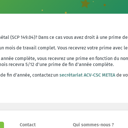
tal (SCP 149.04)? Dans ce cas vous avez droit à une prime de 
’un mois de travail complet. Vous recevrez votre prime avec l
ne année complète, vous recevrez une prime en fonction du no
mois recevra 5/12 d’une prime de fin d’année complète.
de fin
d’année
,
contactez
un
secrétariat
ACV-CSC METEA
de
vo
Contact
Qui sommes-nous ?