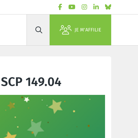
JE M'AFFILIE
Rechercher
 SCP 149.04