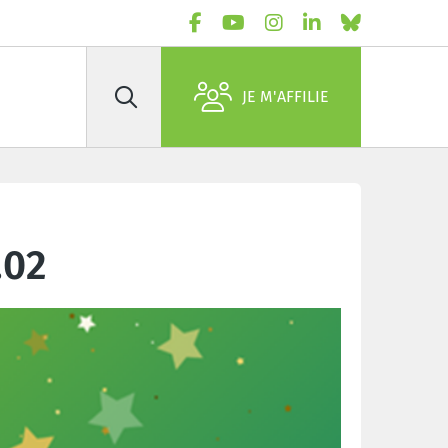
JE M'AFFILIE
Rechercher
.02