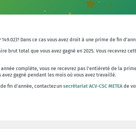
P 149.02)? Dans ce cas vous avez droit à une prime de fin d’ann
laire brut total que vous avez gagné en 2025. Vous recevrez
e année complète, vous ne recevrez pas l’entièreté de la prim
us avez gagné pendant les mois où vous avez travaillé.
de fin
d’année
,
contactez
un
secrétariat
ACV-CSC METEA
de
vo