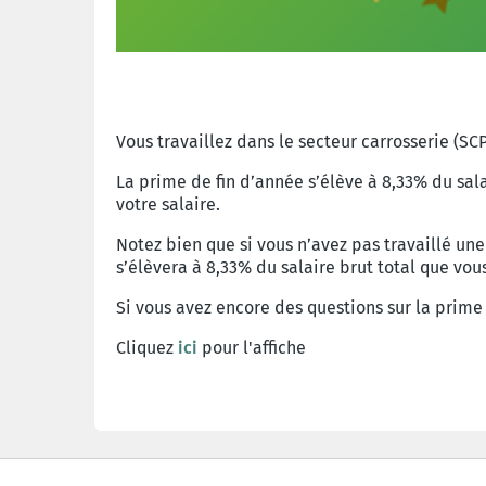
Vous travaillez dans le secteur carrosserie (SC
La prime de fin d’année s’élève à 8,33% du sa
votre salaire.
Notez bien que si vous n’avez pas travaillé un
s’élèvera à 8,33% du salaire brut total que vo
Si
vous
avez
encore
des
questions
sur
la prime 
Cliquez
ici
pour l'affiche