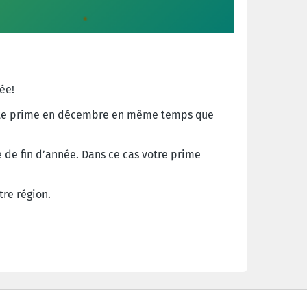
ée!
 cette prime en décembre en même temps que
e de fin d’année. Dans ce cas votre prime
tre
région
.