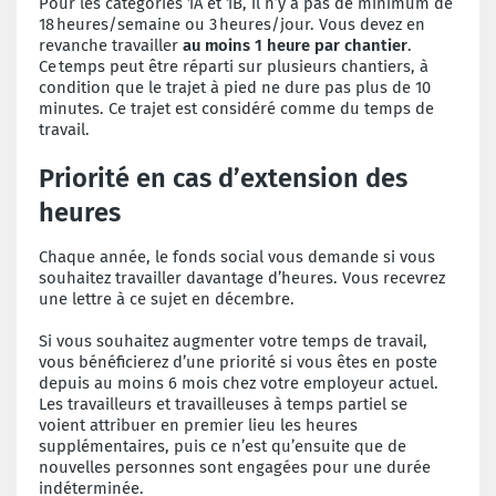
Pour les catégories 1A et 1B, il n’y a pas de minimum de
18 heures/semaine ou 3 heures/jour. Vous devez en
revanche travailler
au moins 1 heure par chantier
.
Ce temps peut être réparti sur plusieurs chantiers, à
condition que le trajet à pied ne dure pas plus de 10
minutes. Ce trajet est considéré comme du temps de
travail.
Priorité en cas d’extension des
heures
Chaque année, le fonds social vous demande si vous
souhaitez travailler davantage d’heures. Vous recevrez
une lettre à ce sujet en décembre.
Si vous souhaitez augmenter votre temps de travail,
vous bénéficierez d’une priorité si vous êtes en poste
depuis au moins 6 mois chez votre employeur actuel.
Les travailleurs et travailleuses à temps partiel se
voient attribuer en premier lieu les heures
supplémentaires, puis ce n’est qu’ensuite que de
nouvelles personnes sont engagées pour une durée
indéterminée.