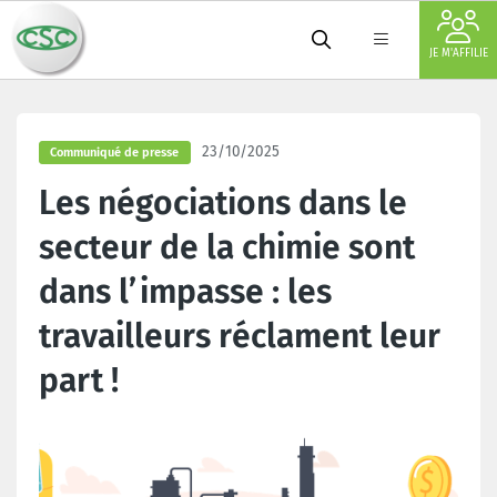
JE M'AFFILIE
23/10/2025
Communiqué de presse
Les négociations dans le
secteur de la chimie sont
dans l’impasse : les
travailleurs réclament leur
part !