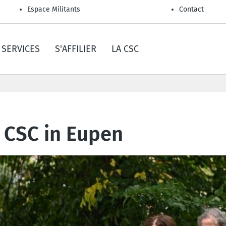
Espace Militants
Contact
SERVICES
S'AFFILIER
LA CSC
 CSC in Eupen