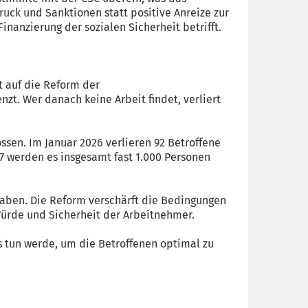
uck und Sanktionen statt positive Anreize zur
nanzierung der sozialen Sicherheit betrifft.
t auf die Reform der
enzt. Wer danach keine Arbeit findet, verliert
sen. Im Januar 2026 verlieren 92 Betroffene
27 werden es insgesamt fast 1.000 Personen
haben. Die Reform verschärft die Bedingungen
 Würde und Sicherheit der Arbeitnehmer.
es tun werde, um die Betroffenen optimal zu