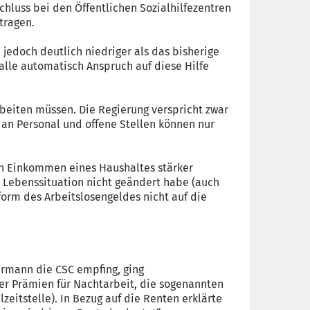
hluss bei den Öffentlichen Sozialhilfezentren
tragen.
edoch deutlich niedriger als das bisherige
alle automatisch Anspruch auf diese Hilfe
beiten müssen. Die Regierung verspricht zwar
s an Personal und offene Stellen können nur
en Einkommen eines Haushaltes stärker
e Lebenssituation nicht geändert habe (auch
eform des Arbeitslosengeldes nicht auf die
ermann die CSC empfing, ging
 der Prämien für Nachtarbeit, die sogenannten
zeitstelle). In Bezug auf die Renten erklärte