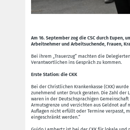
Am 16. September zog die CSC durch Eupen, um
Arbeitnehmer und Arbeitsuchende, Frauen, Kr
Bei ihrem „Trauerzug“ machten die Delegierte
Verantwortlichen ins Gespräch zu kommen.
Erste Station: die CKK
Bei der Christlichen Krankenkasse (CKK) wurde
zunehmend unter Druck geraten. Die Zahl der L
waren in der Deutschsprachigen Gemeinschaft 2
Armutsgrenze und verzichten aus Geldnot auf m
Auflagen nicht erfüllt oder Termine verpasst,
eingeschränkt werden.“
Guido Lambertz ist bei der CKK für lokale und 