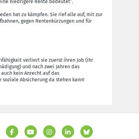
eine niedrigere Rente bedeutet“.
en hat zu kämpfen. Sie rief alle auf, mit zur
ufbahnen, gegen Rentenkürzungen und für
higkeit verliert sie zuerst ihren Job (ihr
hädigung) und nach zwei Jahren das
 auch kein Anrecht auf das
 soziale Absicherung da stehen kann!