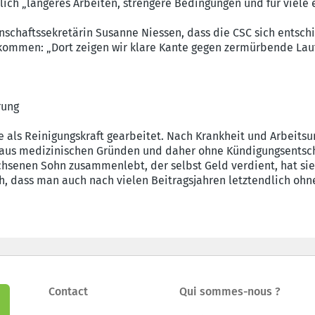
lich „längeres Arbeiten, strengere Bedingungen und für viele 
chaftssekretärin Susanne Niessen, dass die CSC sich entschied
kommen: „Dort zeigen wir klare Kante gegen zermürbende La
rung
als Reinigungskraft gearbeitet. Nach Krankheit und Arbeitsunfä
 aus medizinischen Gründen und daher ohne Kündigungsentsc
chsenen Sohn zusammenlebt, der selbst Geld verdient, hat sie
, dass man auch nach vielen Beitragsjahren letztendlich ohne
Contact
Qui sommes-nous ?