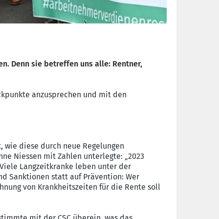
 Denn sie betreffen uns alle: Rentner,
ackpunkte anzusprechen und mit den
t, wie diese durch neue Regelungen
nne Niessen mit Zahlen unterlegte: „2023
 Viele Langzeitkranke leben unter der
nd Sanktionen statt auf Prävention: Wer
hnung von Krankheitszeiten für die Rente soll
 stimmte mit der CSC überein, was das