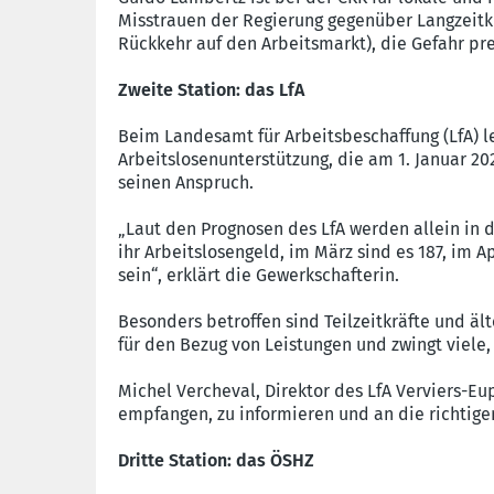
Misstrauen der Regierung gegenüber Langzeitkr
Rückkehr auf den Arbeitsmarkt), die Gefahr pre
Zweite Station: das LfA
Beim Landesamt für Arbeitsbeschaffung (LfA) 
Arbeitslosenunterstützung, die am 1. Januar 202
seinen Anspruch.
„Laut den Prognosen des LfA werden allein in 
ihr Arbeitslosengeld, im März sind es 187, im 
sein“, erklärt die Gewerkschafterin.
Besonders betroffen sind Teilzeitkräfte und ä
für den Bezug von Leistungen und zwingt viele,
Michel Vercheval, Direktor des LfA Verviers-Eu
empfangen, zu informieren und an die richtige
Dritte Station: das ÖSHZ