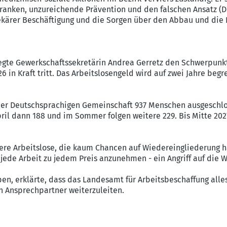
anken, unzureichende Prävention und den falschen Ansatz (Dr
kärer Beschäftigung und die Sorgen über den Abbau und die Fi
legte Gewerkschaftssekretärin Andrea Gerretz den Schwerpunk
6 in Kraft tritt. Das Arbeitslosengeld wird auf zwei Jahre begr
der Deutschsprachigen Gemeinschaft 937 Menschen ausgeschlos
April dann 188 und im Sommer folgen weitere 229. Bis Mitte 20
ltere Arbeitslose, die kaum Chancen auf Wiedereingliederung 
 jede Arbeit zu jedem Preis anzunehmen - ein Angriff auf die
pen, erklärte, dass das Landesamt für Arbeitsbeschaffung all
n Ansprechpartner weiterzuleiten.