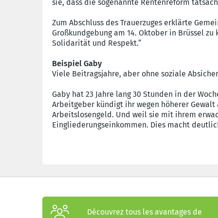
sie, dass die sogenannte Rentenreform tatsäch
Zum Abschluss des Trauerzuges erklärte Gemeins
Großkundgebung am 14. Oktober in Brüssel zu 
Solidarität und Respekt.“
Beispiel Gaby
Viele Beitragsjahre, aber ohne soziale Absiche
Gaby hat 23 Jahre lang 30 Stunden in der Woche 
Arbeitgeber kündigt ihr wegen höherer Gewalt
Arbeitslosengeld. Und weil sie mit ihrem erwa
Eingliederungseinkommen. Dies macht deutlich
Découvrez tous les avantages de