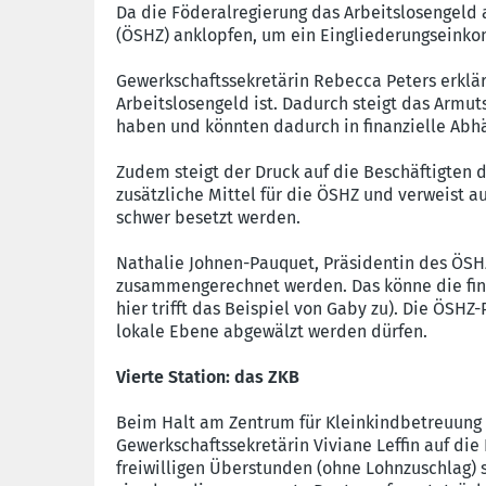
Da die Föderalregierung das Arbeitslosengeld 
(ÖSHZ) anklopfen, um ein Eingliederungseinko
Gewerkschaftssekretärin Rebecca Peters erklä
Arbeitslosengeld ist. Dadurch steigt das Armu
haben und könnten dadurch in finanzielle Abhä
Zudem steigt der Druck auf die Beschäftigten 
zusätzliche Mittel für die ÖSHZ und verweist a
schwer besetzt werden.
Nathalie Johnen-Pauquet, Präsidentin des ÖSH
zusammengerechnet werden. Das könne die finan
hier trifft das Beispiel von Gaby zu). Die ÖSHZ
lokale Ebene abgewälzt werden dürfen.
Vierte Station: das ZKB
Beim Halt am Zentrum für Kleinkindbetreuung 
Gewerkschaftssekretärin Viviane Leffin auf die 
freiwilligen Überstunden (ohne Lohnzuschlag) so