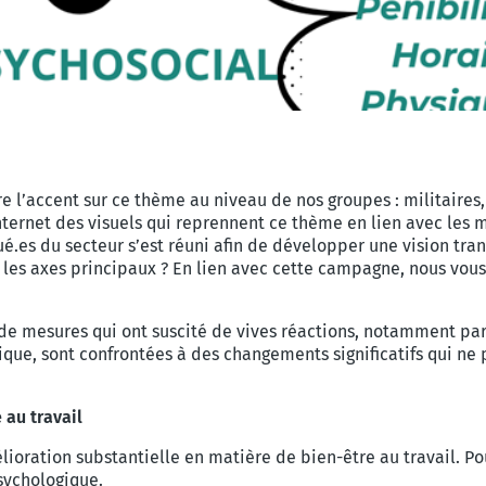
 l’accent sur ce thème au niveau de nos groupes : militaires, 
internet des visuels qui reprennent ce thème en lien avec le
é.es du secteur s’est réuni afin de développer une vision tr
t les axes principaux ? En lien avec cette campagne, nous vou
e mesures qui ont suscité de vives réactions, notamment parmi
blique, sont confrontées à des changements significatifs qui 
 au travail
ioration substantielle en matière de bien-être au travail. Po
psychologique.