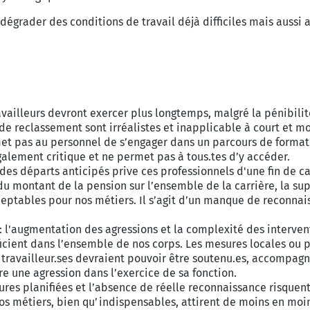
égrader des conditions de travail déjà difficiles mais aussi 
ravailleurs devront exercer plus longtemps, malgré la pénibili
 de reclassement sont irréalistes et inapplicable à court et m
t pas au personnel de s’engager dans un parcours de formati
alement critique et ne permet pas à tous.tes d’y accéder.
 des départs anticipés prive ces professionnels d'une fin de 
 du montant de la pension sur l’ensemble de la carrière, la su
ceptables pour nos métiers. Il s’agit d’un manque de reconnai
: l'augmentation des agressions et la complexité des interven
cient dans l’ensemble de nos corps. Les mesures locales ou p
 travailleur.ses devraient pouvoir être soutenu.es, accompagn
re une agression dans l’exercice de sa fonction.
ures planifiées et l’absence de réelle reconnaissance risquen
os métiers, bien qu’indispensables, attirent de moins en moins