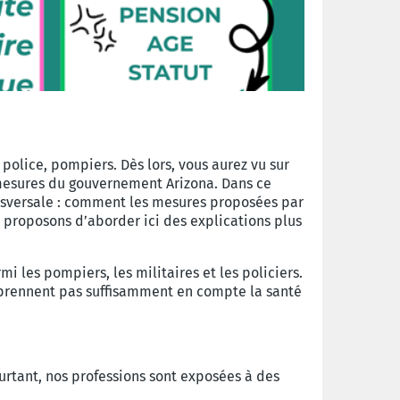
police, pompiers. Dès lors, vous aurez vu sur
s mesures du gouvernement Arizona. Dans ce
ansversale : comment les mesures proposées par
s proposons d’aborder ici des explications plus
 les pompiers, les militaires et les policiers.
ne prennent pas suffisamment en compte la santé
urtant, nos professions sont exposées à des