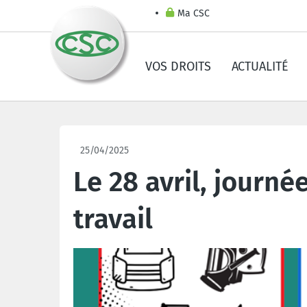
Ma CSC
VOS DROITS
ACTUALITÉ
25/04/2025
Le 28 avril, journé
travail