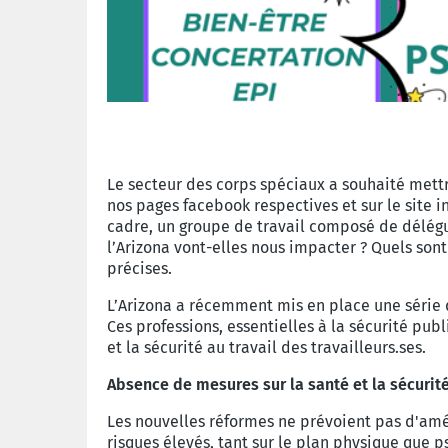
Le secteur des corps spéciaux a souhaité mettre
nos pages facebook respectives et sur le site 
cadre, un groupe de travail composé de délégu
l’Arizona vont-elles nous impacter ? Quels son
précises.
L’Arizona a récemment mis en place une série d
Ces professions, essentielles à la sécurité pu
et la sécurité au travail des travailleurs.ses.
Absence de mesures sur la santé et la sécurité
Les nouvelles réformes ne prévoient pas d'amél
risques élevés, tant sur le plan physique que 