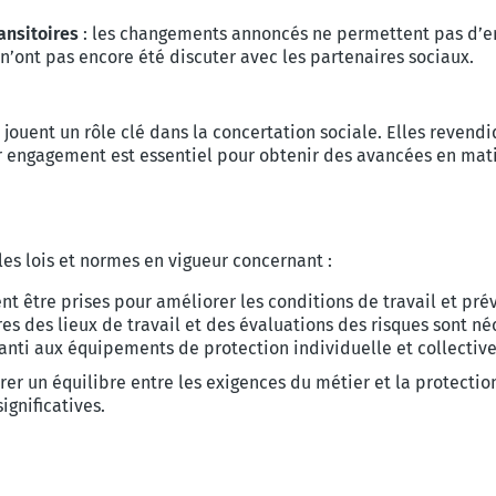
ansitoires
: les changements annoncés ne permettent pas d’env
 n’ont pas encore été discuter avec les partenaires sociaux.
s jouent un rôle clé dans la concertation sociale. Elles reven
ur engagement est essentiel pour obtenir des avancées en mat
les lois et normes en vigueur concernant :
t être prises pour améliorer les conditions de travail et prév
ères des lieux de travail et des évaluations des risques sont né
anti aux équipements de protection individuelle et collective
r un équilibre entre les exigences du métier et la protection
gnificatives.