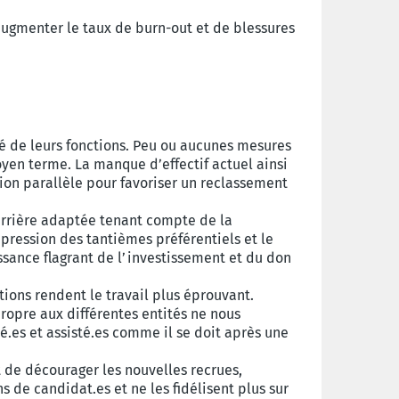
augmenter le taux de burn-out et de blessures
té de leurs fonctions. Peu ou aucunes mesures
oyen terme. La manque d’effectif actuel ainsi
on parallèle pour favoriser un reclassement
carrière adaptée tenant compte de la
ppression des tantièmes préférentiels et le
ssance flagrant de l’investissement et du don
tions rendent le travail plus éprouvant.
ropre aux différentes entités ne nous
é.es et assisté.es comme il se doit après une
t de décourager les nouvelles recrues,
 de candidat.es et ne les fidélisent plus sur