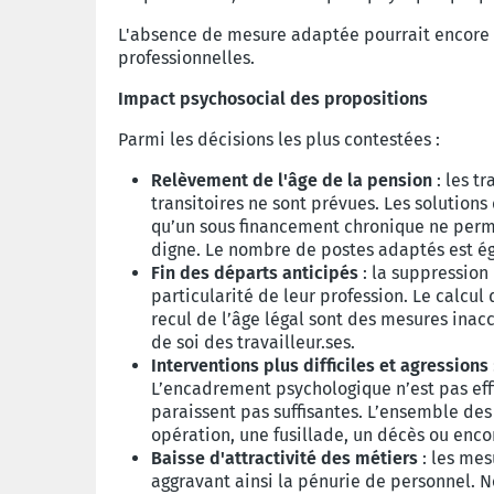
L'absence de mesure adaptée pourrait encore d
professionnelles.
Impact psychosocial des propositions
Parmi les décisions les plus contestées :
Relèvement de l'âge de la pension
: les t
transitoires ne sont prévues. Les solutions
qu’un sous financement chronique ne perme
digne. Le nombre de postes adaptés est ég
Fin des départs anticipés
: la suppression
particularité de leur profession. Le calcul
recul de l’âge légal sont des mesures inac
de soi des travailleur.ses.
Interventions plus difficiles et agressions
L’encadrement psychologique n’est pas effi
paraissent pas suffisantes. L’ensemble des
opération, une fusillade, un décès ou enco
Baisse d'attractivité des métiers
: les mes
aggravant ainsi la pénurie de personnel. N