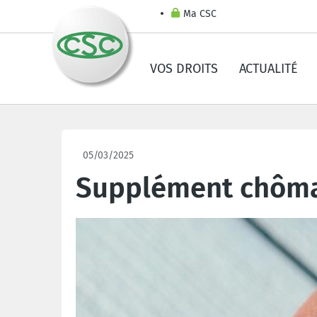
Ma CSC
VOS DROITS
ACTUALITÉ
05/03/2025
Supplément chôma