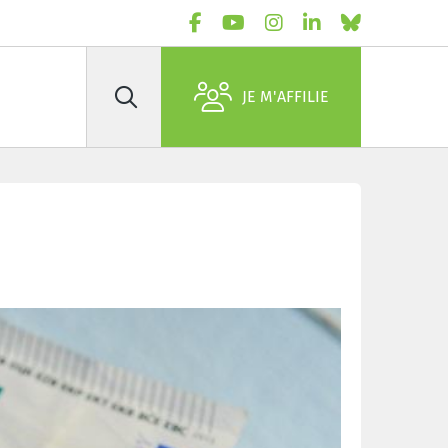
JE M'AFFILIE
Rechercher