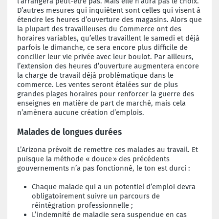
l’arrangera peut-être pas. Mais elle n’aura pas le choix.
D’autres mesures qui inquiètent sont celles qui visent à
étendre les heures d’ouverture des magasins. Alors que
la plupart des travailleuses du Commerce ont des
horaires variables, qu’elles travaillent le samedi et déjà
parfois le dimanche, ce sera encore plus difficile de
concilier leur vie privée avec leur boulot. Par ailleurs,
l’extension des heures d’ouverture augmentera encore
la charge de travail déjà problématique dans le
commerce. Les ventes seront étalées sur de plus
grandes plages horaires pour renforcer la guerre des
enseignes en matière de part de marché, mais cela
n’amènera aucune création d’emplois.
Malades de longues durées
L’Arizona prévoit de remettre ces malades au travail. Et
puisque la méthode « douce » des précédents
gouvernements n’a pas fonctionné, le ton est durci :
Chaque malade qui a un potentiel d’emploi devra
obligatoirement suivre un parcours de
réintégration professionnelle ;
L’indemnité de maladie sera suspendue en cas