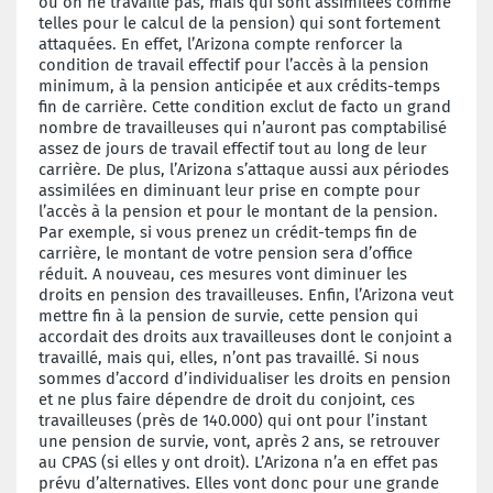
où on ne travaille pas, mais qui sont assimilées comme
telles pour le calcul de la pension) qui sont fortement
attaquées. En effet, l’Arizona compte renforcer la
condition de travail effectif pour l’accès à la pension
minimum, à la pension anticipée et aux crédits-temps
fin de carrière. Cette condition exclut de facto un grand
nombre de travailleuses qui n’auront pas comptabilisé
assez de jours de travail effectif tout au long de leur
carrière. De plus, l’Arizona s’attaque aussi aux périodes
assimilées en diminuant leur prise en compte pour
l’accès à la pension et pour le montant de la pension.
Par exemple, si vous prenez un crédit-temps fin de
carrière, le montant de votre pension sera d’office
réduit. A nouveau, ces mesures vont diminuer les
droits en pension des travailleuses. Enfin, l’Arizona veut
mettre fin à la pension de survie, cette pension qui
accordait des droits aux travailleuses dont le conjoint a
travaillé, mais qui, elles, n’ont pas travaillé. Si nous
sommes d’accord d’individualiser les droits en pension
et ne plus faire dépendre de droit du conjoint, ces
travailleuses (près de 140.000) qui ont pour l’instant
une pension de survie, vont, après 2 ans, se retrouver
au CPAS (si elles y ont droit). L’Arizona n’a en effet pas
prévu d’alternatives. Elles vont donc pour une grande