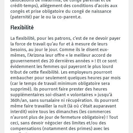
crédit-temps), allègement des conditions d’accès aux
congés et prise obligatoire du congé de naissance
(paternité) par le ou la co-parent.e.
Flexibilité
La flexibilité, pour les patrons, c’est de ne devoir payer
la force de travail qu’au fur et à mesure de leurs
besoins, au jour le jour. Comme ils le disent eux-
mêmes, l’Arizona leur offre « le meilleur accord de
gouvernement des 20 dernières années » ! Et ce sont
évidemment les femmes qui payeront le plus lourd
tribut de cette flexibilité. Les employeurs pourront
embaucher pour seulement quelques heures par mois
(car le temps de travail minimum obligatoire sera
supprimé). Ils pourront faire prester des heures
supplémentaires soi-disant « volontaires » jusqu’à
360h/an, sans sursalaire ni récupération. Ils pourront
même faire travailler la nuit (là où c’était auparavant
interdit) voire tous les dimanches (les commerces
n’auront plus de jour de fermeture obligatoire) ! Tout
ceci, sans devoir négocier des limites et/ou des
compensations (notamment des primes) avec les