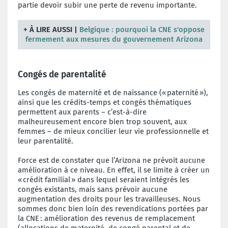
partie devoir subir une perte de revenu importante.
+
À LIRE AUSSI
|
Belgique : pourquoi la CNE s'oppose
fermement aux mesures du gouvernement Arizona
Congés de parentalité
Les congés de maternité et de naissance (« paternité »),
ainsi que les crédits-temps et congés thématiques
permettent aux parents – c’est-à-dire
malheureusement encore bien trop souvent, aux
femmes – de mieux concilier leur vie professionnelle et
leur parentalité.
Force est de constater que l’Arizona ne prévoit aucune
amélioration à ce niveau. En effet, il se limite à créer un
« crédit familial » dans lequel seraient intégrés les
congés existants, mais sans prévoir aucune
augmentation des droits pour les travailleuses. Nous
sommes donc bien loin des revendications portées par
la CNE : amélioration des revenus de remplacement
(allocations de maternité, de congé parental et de