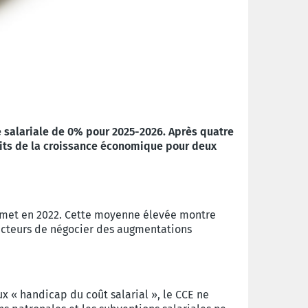
ge salariale de 0% pour 2025-2026. Après quatre
fruits de la croissance économique pour deux
sommet en 2022. Cette moyenne élevée montre
secteurs de négocier des augmentations
eux « handicap du coût salarial », le CCE ne