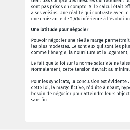
tient pas compte des mesures qui réduisent les
sont pas prises en compte. Si le calcul était e
à ses voisins. Une réalité qui contraste avec le
une croissance de 2,4% inférieure à l’évolution
Une latitude pour négocier
Pouvoir négocier une réelle marge permettrait 
les plus modestes. Ce sont eux qui sont les plu
comme l’énergie, la nourriture et le logement
Le fait que la loi sur la norme salariale ne lai
Normalement, cette tension devrait au minimum
Pour les syndicats, la conclusion est évidente
cette loi, la marge fictive, réduite à néant, 
besoin de négocier pour atteindre leurs objecti
sans fin.