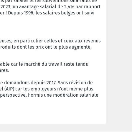
ns patronales et les subventions salariales ne
n 2023, un avantage salarial de 2,4% par rapport
r ! Depuis 1996, les salaires belges ont suivi
uses, en particulier celles et ceux aux revenus
roduits dont les prix ont le plus augmenté,
table car le marché du travail reste tendu.
ares.
s le demandons depuis 2017. Sans révision de
nel (AIP) car les employeurs n’ont même plus
ne perspective, hormis une modération salariale