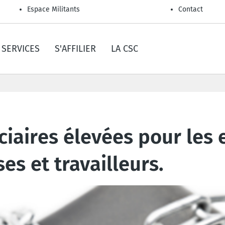
Espace Militants
Contact
SERVICES
S'AFFILIER
LA CSC
iaires élevées pour les e
ses et travailleurs.