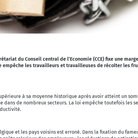
ecrétariat du Conseil central de l’Economie (CCE) fixe une mar
ale empêche les travailleurs et travailleuses de récolter les 
e supérieure à sa moyenne historique après avoir atteint un 
le dans de nombreux secteurs. La loi empêche toutefois les 
ductivité.
Belgique et les pays voisins est erroné. Dans la fixation du fam