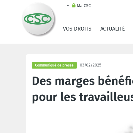
Ma CSC
VOS DROITS
ACTUALITÉ
03/02/2025
Communiqué de presse
Des marges bénéfic
pour les travailleu