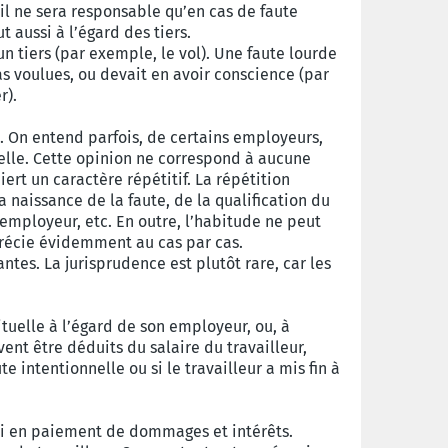
 : il ne sera responsable qu’en cas de faute
t aussi à l’égard des tiers.
n tiers (par exemple, le vol). Une faute lourde
as voulues, ou devait en avoir conscience (par
er).
). On entend parfois, de certains employeurs,
elle. Cette opinion ne correspond à aucune
ert un caractère répétitif. La répétition
 naissance de la faute, de la qualification du
’employeur, etc. En outre, l’habitude ne peut
précie évidemment au cas par cas.
s. La jurisprudence est plutôt rare, car les
ituelle à l’égard de son employeur, ou, à
ent être déduits du salaire du travailleur,
 intentionnelle ou si le travailleur a mis fin à
ci en paiement de dommages et intérêts.