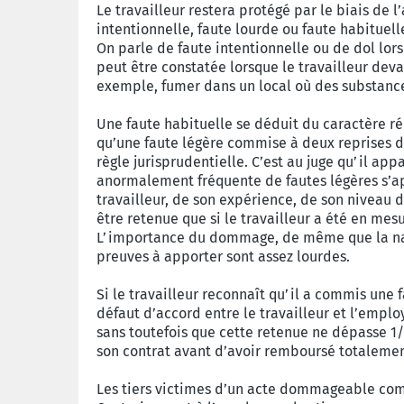
Le travailleur restera protégé par le biais de l’
intentionnelle, faute lourde ou faute habituell
On parle de faute intentionnelle ou de dol lors
peut être constatée lorsque le travailleur dev
exemple, fumer dans un local où des substance
Une faute habituelle se déduit du caractère rép
qu’une faute légère commise à deux reprises d
règle jurisprudentielle. C’est au juge qu’il app
anormalement fréquente de fautes légères s’app
travailleur, de son expérience, de son niveau d
être retenue que si le travailleur a été en m
L’importance du dommage, de même que la natu
preuves à apporter sont assez lourdes.
Si le travailleur reconnaît qu’il a commis une 
défaut d’accord entre le travailleur et l’emplo
sans toutefois que cette retenue ne dépasse 1/5e
son contrat avant d’avoir remboursé totaleme
Les tiers victimes d’un acte dommageable comm