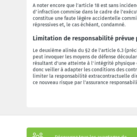
A noter encore que l’article 18 est sans incid
d’infraction commise dans le cadre de l’exécut
constitue une faute légère accidentelle commise
répressives et, le cas échéant, condamné.
Limitation de responsabilité prévue 
Le deuxième alinéa du §2 de l’article 6.3 (pré
peut invoquer les moyens de défense découlant
résultant d'une atteinte à l'intégrité physiq
donc veiller à adapter les conditions des contr
limiter la responsabilité extracontractuelle d
ce nouveau risque par l’assurance responsabil