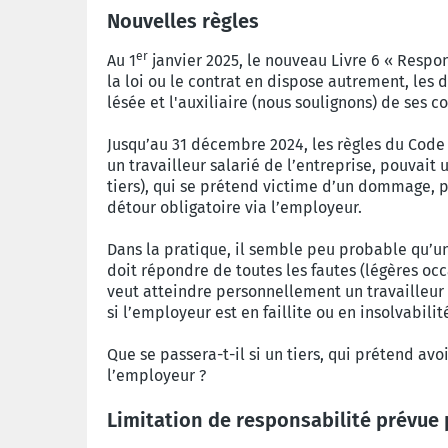
Nouvelles règles
er
Au 1
janvier 2025, le nouveau Livre 6 « Respons
la loi ou le contrat en dispose autrement, les
lésée et l'auxiliaire (nous soulignons) de ses 
Jusqu’au 31 décembre 2024, les règles du Code 
un travailleur salarié de l’entreprise, pouvait 
tiers), qui se prétend victime d’un dommage, po
détour obligatoire via l’employeur.
Dans la pratique, il semble peu probable qu’un 
doit répondre de toutes les fautes (légères occ
veut atteindre personnellement un travailleur 
si l’employeur est en faillite ou en insolvabilit
Que se passera-t-il si un tiers, qui prétend a
l’employeur ?
Limitation de responsabilité prévue p