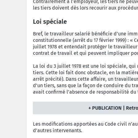
Contrairement à l’employeur, les tiers ne peu
les tiers doivent dès lors recourir aux procédur
Loi spéciale
Bref, le travailleur salarié bénéficie d’une im
constitutionnelle (arrêt du 17 février 1999) : « 
juillet 1978 et entendait protéger le travaille
contrat de travail et qui peuvent impliquer po
La loi du 3 juillet 1978 est une loi spéciale, q
tiers. Cette loi fait donc obstacle, en la matiè
arrêt précité). Dans cette affaire, un travaill
d’un tiers, sans que la façon de conduire du t
avait confirmé l’absence de responsabilité du 
+ PUBLICATION | Retro
Les modifications apportées au Code civil n’aur
d’autres intervenants.