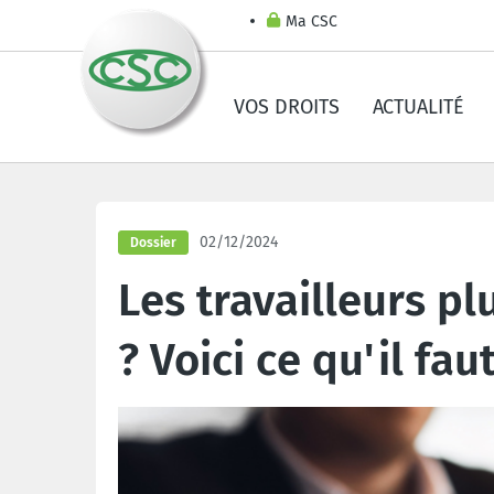
Ma CSC
VOS DROITS
ACTUALITÉ
02/12/2024
Dossier
Les travailleurs p
? Voici ce qu'il fau