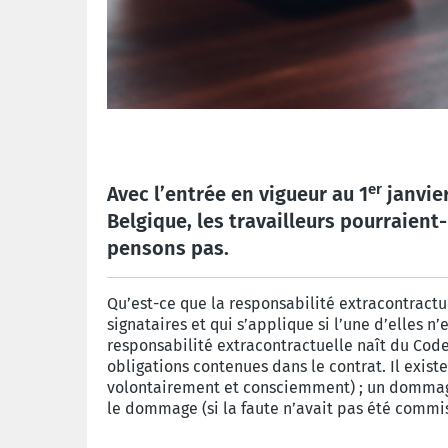
er
Avec l’entrée en vigueur au 1
janvier
Belgique, les travailleurs pourraien
pensons pas.
Qu’est-ce que la responsabilité extracontractuel
signataires et qui s’applique si l’une d’elles 
responsabilité extracontractuelle naît du Code 
obligations contenues dans le contrat. Il exist
volontairement et consciemment) ; un dommage (
le dommage (si la faute n’avait pas été commis