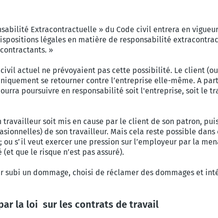
abilité Extracontractuelle » du Code civil entrera en vigueur. L
 dispositions légales en matière de responsabilité extracontra
cocontractants. »
civil actuel ne prévoyaient pas cette possibilité. Le client (
uniquement se retourner contre l’entreprise elle-même. A partir
urra poursuivre en responsabilité soit l'entreprise, soit le tr
travailleur soit mis en cause par le client de son patron, pui
asionnelles) de son travailleur. Mais cela reste possible dans 
; ou s’il veut exercer une pression sur l’employeur par la men
é (et que le risque n’est pas assuré).
voir subi un dommage, choisi de réclamer des dommages et intér
ar la loi sur les contrats de travail