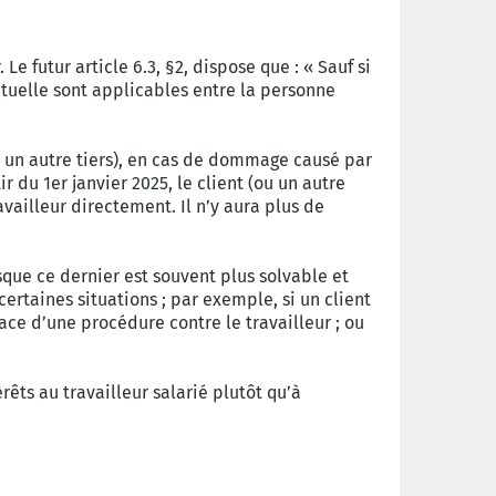
e futur article 6.3, §2, dispose que : « Sauf si
ctuelle sont applicables entre la personne
ou un autre tiers), en cas de dommage causé par
 du 1er janvier 2025, le client (ou un autre
availleur directement. Il n’y aura plus de
sque ce dernier est souvent plus solvable et
certaines situations ; par exemple, si un client
ace d’une procédure contre le travailleur ; ou
êts au travailleur salarié plutôt qu’à