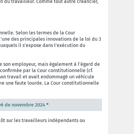
n du travailleur. Comme tout autre créancier,
nnelle. Selon les termes de la Cour
 l’une des principales innovations de la loi du 3
 auxquels il s’expose dans l’exécution du
rd de son employeur, mais également à l’égard de
 confirmée par la Cour constitutionnelle (cf.
e son travail et avait endommagé un véhicule
e une faute lourde. La Cour constitutionnelle
oyé de novembre 2024
"
tôt sur les travailleurs indépendants ou