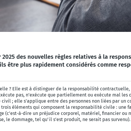
 2025 des nouvelles règles relatives à la respons
t-ils être plus rapidement considérés comme resp
le ? Elle est à distinguer de la responsabilité contractuelle, q
n’exécute pas, n’exécute que partiellement ou exécute mal les 
civil ; elle s’applique entre des personnes non liées par un c
e trois éléments qui composent la responsabilité civile : une 
c’est-à-dire un préjudice corporel, matériel, financier ou mor
e, le dommage, tel qu’il s’est produit, ne serait pas survenu)