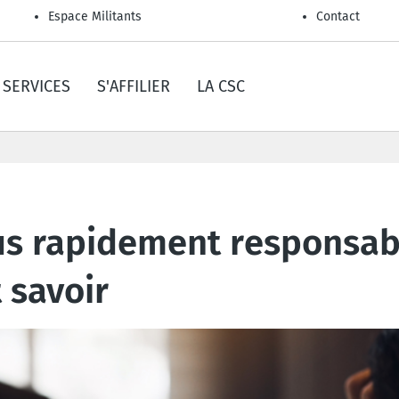
Espace Militants
Contact
SERVICES
S'AFFILIER
LA CSC
lus rapidement responsab
t savoir