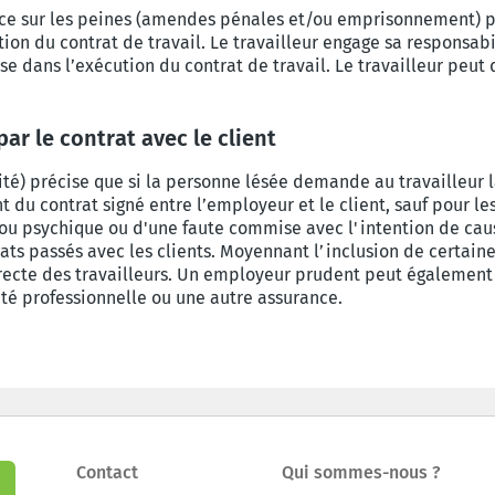
ence sur les peines (amendes pénales et/ou emprisonnement) p
ion du contrat de travail. Le travailleur engage sa responsab
 dans l’exécution du contrat de travail. Le travailleur peut d
par le contrat avec le client
cité) précise que si la personne lésée demande au travailleur 
 du contrat signé entre l’employeur et le client, sauf pour 
ue ou psychique ou d'une faute commise avec l'intention de 
ats passés avec les clients. Moyennant l’inclusion de certaines
irecte des travailleurs. Un employeur prudent peut également 
ité professionnelle ou une autre assurance.
Contact
Qui sommes-nous ?