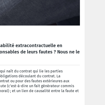
abilité extracontractuelle en
onsables de leurs fautes ? Nous ne le
ui naît du contrat qui lie les parties
obligations découlant du contrat. La
ontrat ou pour des fautes extérieures aux
faute (c’est-à-dire un fait générateur commis
al) ; et un lien de causalité entre la faute et
.