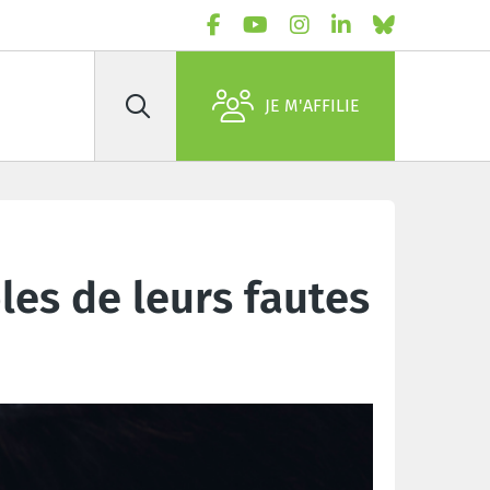
JE M'AFFILIE
Rechercher
les de leurs fautes