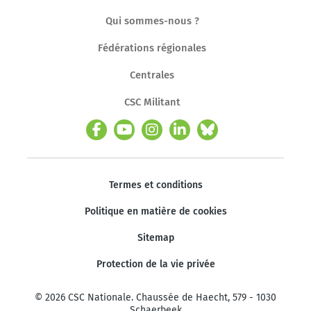
Qui sommes-nous ?
Fédérations régionales
Centrales
CSC Militant
Termes et conditions
Politique en matière de cookies
Sitemap
Protection de la vie privée
© 2026 CSC Nationale. Chaussée de Haecht, 579 - 1030
Schaerbeek