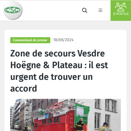
JE M'AFFILIE
18/06/2024
Communiqué de presse
Zone de secours Vesdre
Hoëgne & Plateau : il est
urgent de trouver un
accord