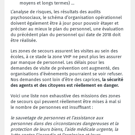
moyens et longs termes) …
L’analyse de risques, les résultats des audits
psychosociaux, le schéma d’organisation opérationnel
doivent également être à jour pour pouvoir étayer et
préciser au mieux le plan du personnel, une évaluation
du précédent plan du personnel qui date de 2018 doit
être réalisée.
Les zones de secours assurent les visites au sein des
écoles, à ce stade la zone VHP ne peut plus les assurer
par manque de personnel. Les délais pour les
demandes de visite de prévention ont augmenté, des
organisations d’évènements pourraient se voir refuser.
Nos demandes sont loin d’être des caprices,
la sécurité
des agents et des citoyens est réellement en danger.
Voici une liste non exhaustive des missions des zones
de secours qui peuvent réellement être mises à mal si
le nombre de personnes est insuffisant :
le sauvetage de personnes et l’assistance aux
personnes dans des circonstances dangereuses et la
protection de leurs biens, l’aide médicale urgente, la
lutte contre l’incendie et l’explosion et leurs