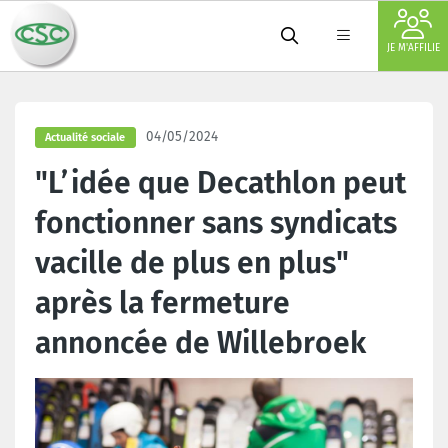
JE M'AFFILIE
04/05/2024
Actualité sociale
"L’idée que Decathlon peut
fonctionner sans syndicats
vacille de plus en plus"
après la fermeture
annoncée de Willebroek