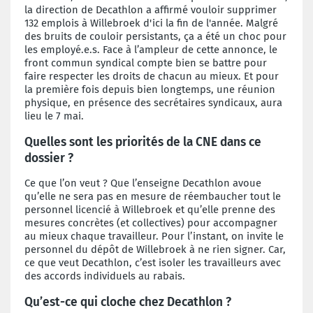
la direction de Decathlon a affirmé vouloir supprimer
132 emplois à Willebroek d'ici la fin de l'année. Malgré
des bruits de couloir persistants, ça a été un choc pour
les employé.e.s. Face à l’ampleur de cette annonce, le
front commun syndical compte bien se battre pour
faire respecter les droits de chacun au mieux. Et pour
la première fois depuis bien longtemps, une réunion
physique, en présence des secrétaires syndicaux, aura
lieu le 7 mai.
Quelles sont les priorités de la CNE dans ce
dossier ?
Ce que l’on veut ? Que l’enseigne Decathlon avoue
qu’elle ne sera pas en mesure de réembaucher tout le
personnel licencié à Willebroek et qu’elle prenne des
mesures concrètes (et collectives) pour accompagner
au mieux chaque travailleur. Pour l’instant, on invite le
personnel du dépôt de Willebroek à ne rien signer. Car,
ce que veut Decathlon, c’est isoler les travailleurs avec
des accords individuels au rabais.
Qu’est-ce qui cloche chez Decathlon ?