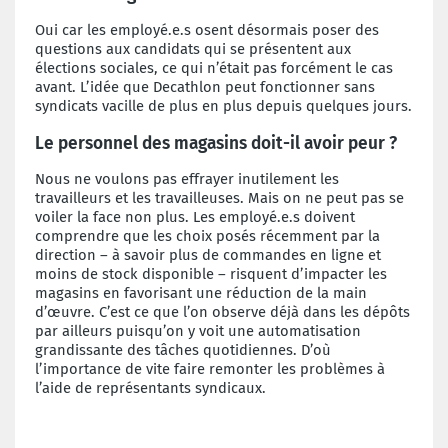
Oui car les employé.e.s osent désormais poser des
questions aux candidats qui se présentent aux
élections sociales, ce qui n’était pas forcément le cas
avant. L’idée que Decathlon peut fonctionner sans
syndicats vacille de plus en plus depuis quelques jours.
Le personnel des magasins doit-il avoir peur ?
Nous ne voulons pas effrayer inutilement les
travailleurs et les travailleuses. Mais on ne peut pas se
voiler la face non plus. Les employé.e.s doivent
comprendre que les choix posés récemment par la
direction – à savoir plus de commandes en ligne et
moins de stock disponible – risquent d’impacter les
magasins en favorisant une réduction de la main
d’œuvre. C’est ce que l’on observe déjà dans les dépôts
par ailleurs puisqu’on y voit une automatisation
grandissante des tâches quotidiennes. D’où
l’importance de vite faire remonter les problèmes à
l’aide de représentants syndicaux.