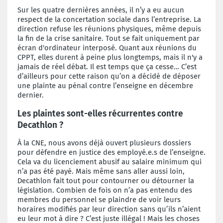
Sur les quatre dernières années, il n’y a eu aucun
respect de la concertation sociale dans l’entreprise. La
direction refuse les réunions physiques, même depuis
la fin de la crise sanitaire. Tout se fait uniquement par
écran d'ordinateur interposé. Quant aux réunions du
CPPT, elles durent à peine plus longtemps, mais il n'y a
jamais de réel débat. Il est temps que ça cesse… C’est
d’ailleurs pour cette raison qu’on a décidé de déposer
une plainte au pénal contre l’enseigne en décembre
dernier.
Les plaintes sont-elles récurrentes contre
Decathlon ?
À la CNE, nous avons déjà ouvert plusieurs dossiers
pour défendre en justice des employé.e.s de l’enseigne.
Cela va du licenciement abusif au salaire minimum qui
n’a pas été payé. Mais même sans aller aussi loin,
Decathlon fait tout pour contourner ou détourner la
législation. Combien de fois on n’a pas entendu des
membres du personnel se plaindre de voir leurs
horaires modifiés par leur direction sans qu’ils n’aient
eu leur mot à dire ? C’est juste illégal ! Mais les choses