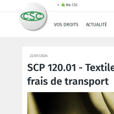
Ma CSC
VOS DROITS
ACTUALITÉ
22/01/2024
SCP 120.01 - Texti
frais de transport