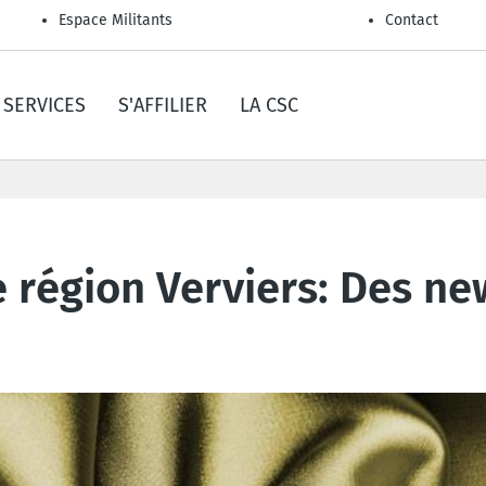
Espace Militants
Contact
SERVICES
S'AFFILIER
LA CSC
le région Verviers: Des n