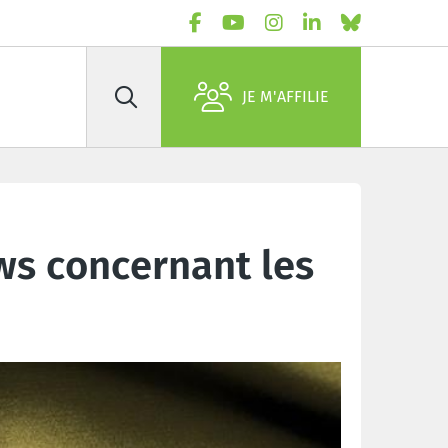
JE M'AFFILIE
Rechercher
ews concernant les