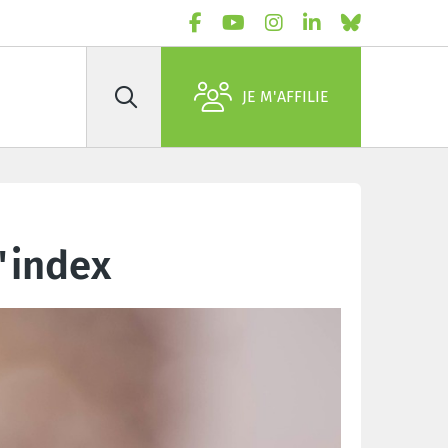
JE M'AFFILIE
Rechercher
'index