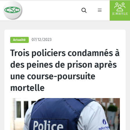
JE M'AFFILIE
07/12/2023
Actualité
Trois policiers condamnés à
des peines de prison après
une course-poursuite
mortelle