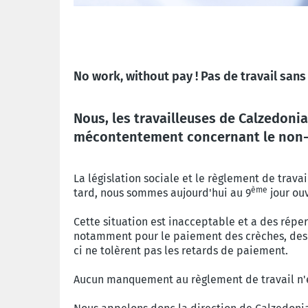
No work, without pay ! Pas de travail sans 
Nous, les travailleuses de Calzedoni
mécontentement concernant le non-pa
La législation sociale et le règlement de travai
ème
tard, nous sommes aujourd'hui au 9
jour ou
Cette situation est inacceptable et a des réper
notamment pour le paiement des crèches, des lo
ci ne tolèrent pas les retards de paiement.
Aucun manquement au règlement de travail n'es