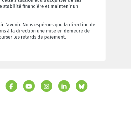
tte situation et à s'acquitter de ses
 stabilité financière et maintenir un
à l'avenir. Nous espérons que la direction de
ns à la direction une mise en demeure de
rser les retards de paiement.