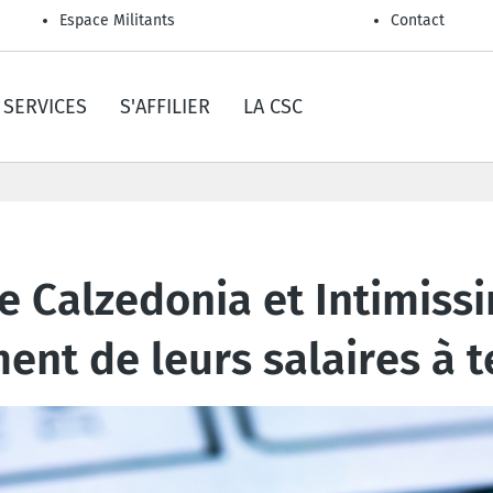
Espace Militants
Contact
SERVICES
S'AFFILIER
LA CSC
de Calzedonia et Intimiss
ent de leurs salaires à 