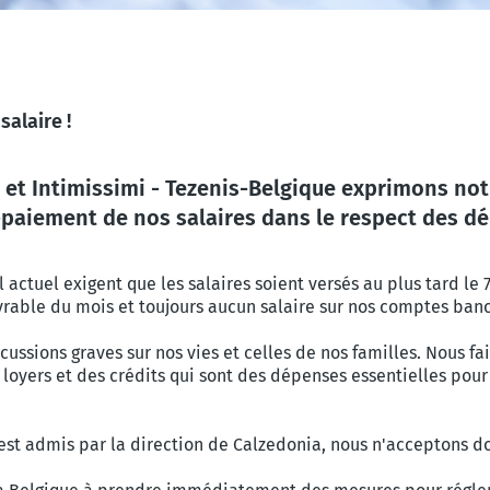
salaire !
a et Intimissimi - Tezenis-Belgique exprimons no
iement de nos salaires dans le respect des dél
l actuel exigent que les salaires soient versés au plus tard le 
vrable du mois et toujours aucun salaire sur nos comptes banc
cussions graves sur nos vies et celles de nos familles. Nous fa
yers et des crédits qui sont des dépenses essentielles pour 
t admis par la direction de Calzedonia, nous n'acceptons don