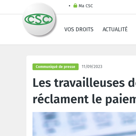
Ma CSC
VOS DROITS
ACTUALITÉ
11/09/2023
Communiqué de presse
Les travailleuses 
réclament le paiem