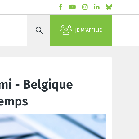
JE M'AFFILIE
Rechercher
imi - Belgique
temps