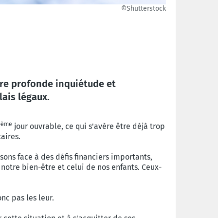
©Shutterstock
tre profonde inquiétude et
ais légaux.
ème
7
jour ouvrable, ce qui s'avère être déjà trop
aires.
isons face à des défis financiers importants,
notre bien-être et celui de nos enfants. Ceux-
c pas les leur.