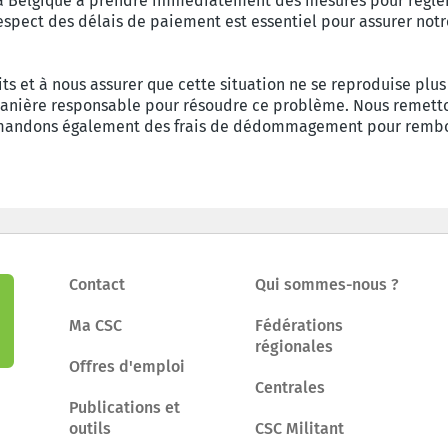
 Belgique à prendre immédiatement des mesures pour régler ce
espect des délais de paiement est essentiel pour assurer notre
et à nous assurer que cette situation ne se reproduise plus 
anière responsable pour résoudre ce problème. Nous remetto
demandons également des frais de dédommagement pour rembou
Contact
Qui sommes-nous ?
Ma CSC
Fédérations
régionales
Offres d'emploi
Centrales
Publications et
outils
CSC Militant