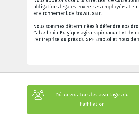
Nous appelons donc la direction de Calzedonia
obligations légales envers ses employées. Le r
environnement de travail sain.
Nous sommes déterminées à défendre nos droits 
Calzedonia Belgique agira rapidement et de m
l'entreprise au près du SPF Emploi et nous 
Découvrez tous les avantages de
l’affiliation