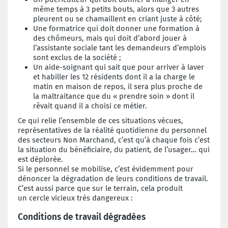
même temps à 3 petits bouts, alors
que 3 autres
pleurent ou se chamaillent
en criant juste à côté;
Une formatrice qui doit donner une formation
à
des chômeurs, mais qui doit
d’abord jouer à
l’assistante sociale tant
les demandeurs d’emplois
sont exclus de
la société ;
Un aide-soignant qui sait que pour arriver
à laver
et habiller les 12 résidents dont il
a la charge le
matin en maison de repos, il
sera plus proche de
la maltraitance que
du « prendre soin » dont il
rêvait quand il
a choisi ce métier.
Ce qui relie l’ensemble de ces situations
vécues,
représentatives de la réalité quotidienne
du personnel
des secteurs Non
Marchand, c’est qu’à chaque fois c’est
la
situation du bénéficiaire, du patient, de
l’usager… qui
est déplorée.
Si le personnel se mobilise, c’est évidemment
pour
dénoncer la dégradation de
leurs conditions de travail.
C’est aussi
parce que sur le terrain, cela produit
un
cercle vicieux très dangereux :
Conditions de travail dégradées