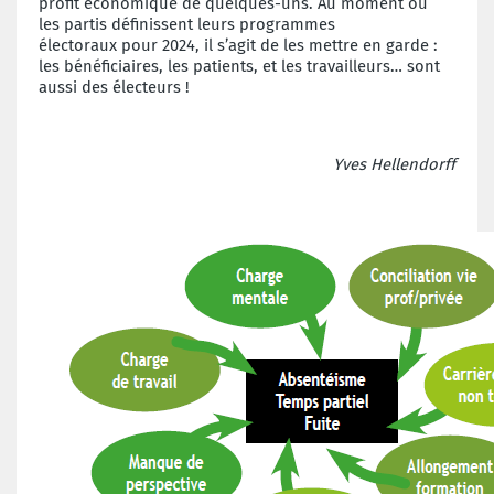
profit économique
de quelques-uns. Au moment où
les
partis définissent leurs programmes
électoraux
pour 2024, il s’agit de les mettre en
garde :
les bénéficiaires, les patients, et les
travailleurs… sont
aussi des électeurs !
Yves Hellendorff