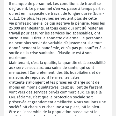
Il manque de personnel. Les conditions de
travail se
dégradent. Le personnel s’en va,
passe à temps partiel
ou est en incapacité
de travail de longue durée (burn-
out…). De
plus, les jeunes ne veulent plus de cette
vie
professionnelle, ce qui aggrave la pénurie.
Mais les
25.000 manifestants, et tous ceux
qui ont dû rester au
travail pour assurer les
services indispensables, ont
surtout voulu
tirer la sonnette d’alarme : le personnel
ne
peut plus servir de variable d’ajustement.
Il a tout
donné pendant la pandémie, et
n’a pas pu souffler à la
sortie de la crise
sanitaire. L’élastique est à son
maximum.
Maintenant, c’est la qualité, la quantité
et l’accessibilité
aux service sociaux, aux
soins de santé, qui sont
menacées ! Concrètement,
des lits hospitaliers et de
maisons
de repos sont fermés, les listes
d’attente
s’allongent et les prises en charge sont
de
moins en moins qualitatives. Ceux qui
ont de l’argent
vont vers des services privés
commerciaux. Ce que la
CNE réclame,
c’est que la protection sociale soit
préservée
et grandement améliorée. Nous voulons
une
société où chacun et chacune a
sa place, où le bien-
être de l’ensemble de
la population passe avant le