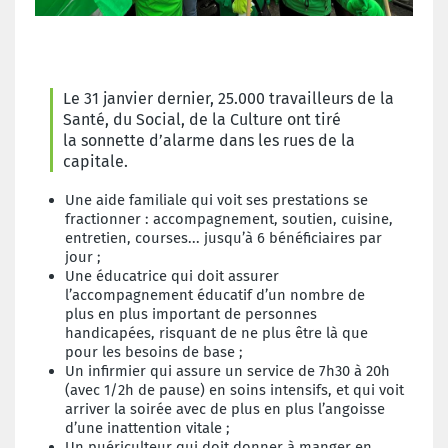
Le 31 janvier dernier, 25.000 travailleurs de la
Santé, du Social, de la Culture ont tiré
la
sonnette d’alarme dans les rues de la
capitale.
Une aide familiale qui voit ses prestations
se
fractionner : accompagnement,
soutien, cuisine,
entretien, courses...
jusqu’à 6 bénéficiaires par
jour ;
Une éducatrice qui doit assurer
l’accompagnement
éducatif d’un nombre de
plus
en plus important de personnes
handicapées,
risquant de ne plus être là que
pour
les besoins de base ;
Un infirmier qui assure un service de
7h30 à 20h
(avec 1/2h de pause) en soins
intensifs, et qui voit
arriver la soirée
avec de plus en plus l’angoisse
d’une
inattention vitale ;
Un puériculteur qui doit donner à manger
en