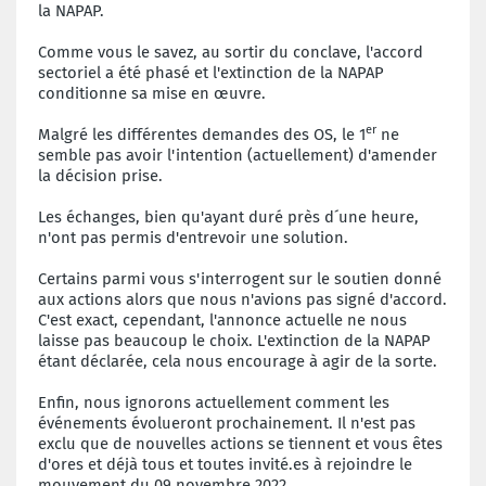
la NAPAP.
Comme vous le savez, au sortir du conclave, l'accord
sectoriel a été phasé et l'extinction de la NAPAP
conditionne sa mise en œuvre.
er
Malgré les différentes demandes des OS, le 1
ne
semble pas avoir l'intention (actuellement) d'amender
la décision prise.
Les échanges, bien qu'ayant duré près d´une heure,
n'ont pas permis d'entrevoir une solution.
Certains parmi vous s'interrogent sur le soutien donné
aux actions alors que nous n'avions pas signé d'accord.
C'est exact, cependant, l'annonce actuelle ne nous
laisse pas beaucoup le choix. L'extinction de la NAPAP
étant déclarée, cela nous encourage à agir de la sorte.
Enfin, nous ignorons actuellement comment les
événements évolueront prochainement. Il n'est pas
exclu que de nouvelles actions se tiennent et vous êtes
d'ores et déjà tous et toutes invité.es à rejoindre le
mouvement du 09 novembre 2022