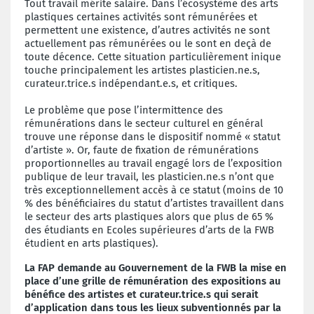
Tout travail mérite salaire. Dans l’écosystème des arts
plastiques certaines activités sont rémunérées et
permettent une existence, d’autres activités ne sont
actuellement pas rémunérées ou le sont en deçà de
toute décence. Cette situation particulièrement inique
touche principalement les artistes plasticien.ne.s,
curateur.trice.s indépendant.e.s, et critiques.
Le problème que pose l’intermittence des
rémunérations dans le secteur culturel en général
trouve une réponse dans le dispositif nommé « statut
d’artiste ». Or, faute de fixation de rémunérations
proportionnelles au travail engagé lors de l’exposition
publique de leur travail, les plasticien.ne.s n’ont que
très exceptionnellement accès à ce statut (moins de 10
% des bénéficiaires du statut d’artistes travaillent dans
le secteur des arts plastiques alors que plus de 65 %
des étudiants en Ecoles supérieures d’arts de la FWB
étudient en arts plastiques).
La FAP demande au Gouvernement de la FWB
l
a mise en
place d’une grille de rémunération
des expositions au
bénéfice des artistes et curateur.trice
.s qui serait
d’application dans tous les lieux subventionnés par la