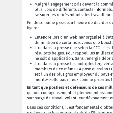
Malgré l’engagement pris devant la commis
plus. Lors de différents contacts informel
rassurer les représentants des travailleurs 
Fin de semaine passée, à l’heure de décider de 
figure :
Entendre lors d’un Webinar organisé à l’at
diminution de certains revenus que bpost s
Lire dans la presse que selon la CFO, c’est
résultats belges. Pour rappel, les milliers
ne soit d’application. Sans l'énergie débrid
Lire dans la presse les multiples tergiver
members de ce même CA pose question ! Que
est l’un des plus gros employeur du pays e
mérite-t-elle pas mieux comme priorités !
En tant que postiers et défenseurs de ces mill
qui ont courageusement et pleinement assumé 
surcharge de travail voient leur dévouement et
Dans ces conditions, il est fondamental d’obte
exigeons que les représentants de l’Entreprise 