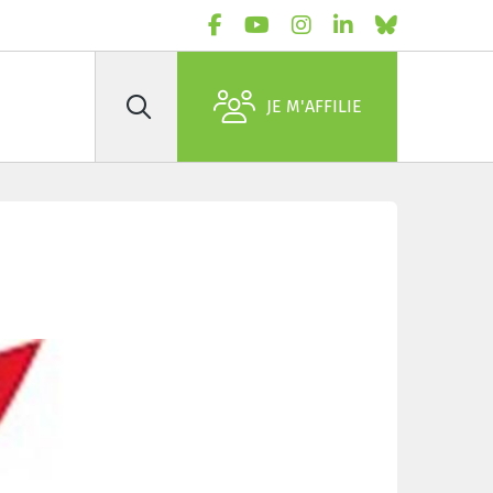
JE M'AFFILIE
Rechercher