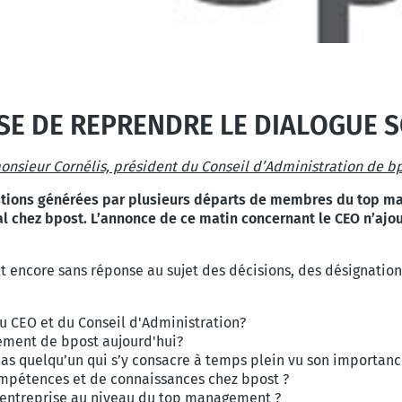
SE DE REPRENDRE
LE DIALOGUE S
monsieur Cornélis, président du Conseil d’Administration de b
estions générées par plusieurs départs de membres
du top ma
al chez bpost. L’annonce de ce matin concernant le CEO n’ajo
t encore sans réponse au sujet des décisions, des désignations
du CEO et du Conseil d'Administration?
nnement de bpost aujourd'hui?
pas quelqu’un qui s’y consacre à temps plein vu son importanc
ompétences et de connaissances chez bpost ?
 d’entreprise au niveau du top management ?