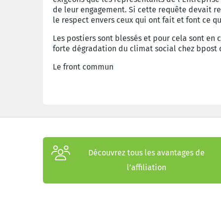
de leur engagement. Si cette requête devait res
le respect envers ceux qui ont fait et font ce q
Les postiers sont blessés et pour cela sont en c
forte dégradation du climat social chez bpost d
Le front commun
Découvrez tous les avantages de
l’affiliation