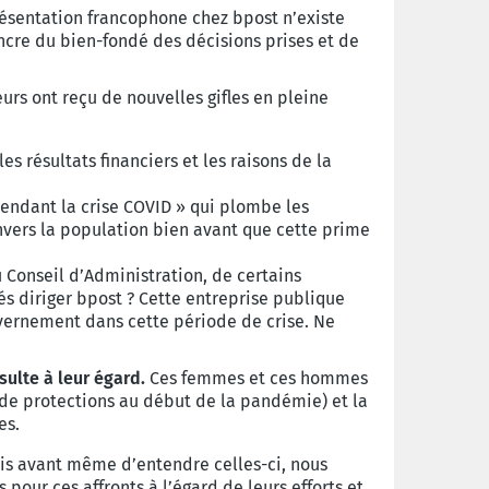
résentation francophone chez bpost n’existe
incre du bien-fondé des décisions prises et de
urs ont reçu de nouvelles gifles en pleine
 résultats financiers et les raisons de la
 pendant la crise COVID » qui plombe les
envers la population bien avant que cette prime
u Conseil d’Administration, de certains
s diriger bpost ? Cette entreprise publique
uvernement dans cette période de crise. Ne
sulte à leur égard.
Ces femmes et ces hommes
e protections au début de la pandémie) et la
es.
ais avant même d’entendre celles-ci, nous
pour ces affronts à l’égard de leurs efforts et