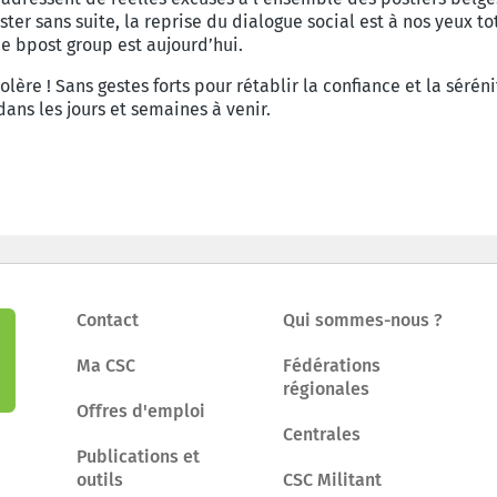
ter sans suite, la reprise du dialogue social est à nos yeux to
ue bpost group est aujourd’hui.
olère ! Sans gestes forts pour rétablir la confiance et la sérén
ans les jours et semaines à venir.
Contact
Qui sommes-nous ?
Ma CSC
Fédérations
régionales
Offres d'emploi
Centrales
Publications et
outils
CSC Militant