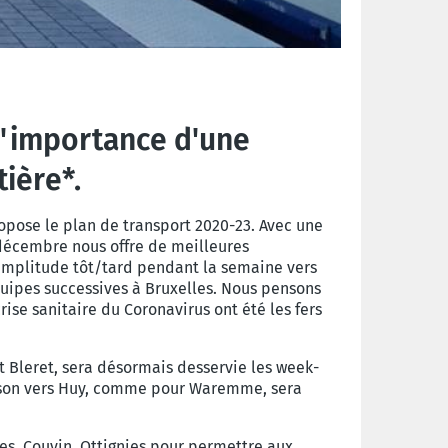
 l'importance d'une
ière*.
propose le plan de transport 2020-23.
Avec une
décembre nous offre de meilleures
’amplitude tôt/tard
pendant la semaine vers
équipes successives à Bruxelles. Nous pensons
rise sanitaire du Coronavirus ont été les fers
t Bleret, sera désormais desservie les week-
iaison vers Huy, comme pour Waremme, sera
nes, Couvin, Ottignies pour permettre aux