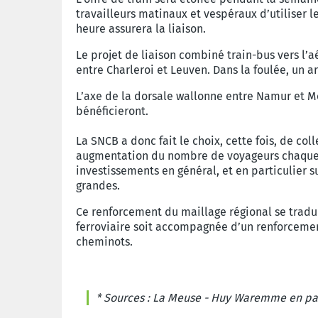
travailleurs matinaux et vespéraux d’utiliser le
heure assurera la liaison.
Le projet de liaison combiné train-bus vers l’
entre Charleroi et Leuven.
Dans la foulée, un a
L’axe de la dorsale wallonne entre Namur et Mo
bénéficieront.
La SNCB a donc fait le choix, cette fois, de col
augmentation du nombre de voyageurs chaqu
investissements en général, et en particulier s
grandes.
Ce r
enforcement du maillage régional se tradu
ferroviaire soit accompagnée d’un renforcement 
cheminots.
* Sources :
La Meuse - Huy Waremme en pag