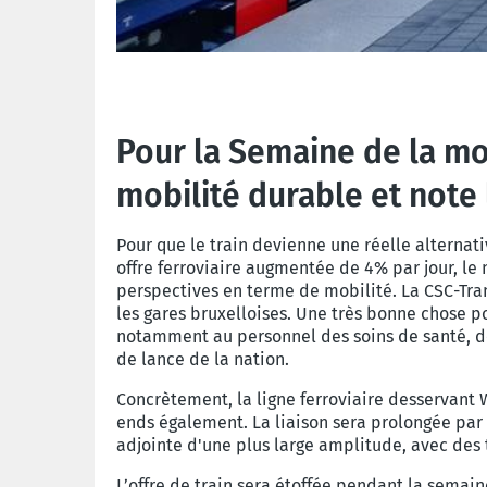
Pour la Semaine de la mo
mobilité durable et note 
Pour que le train devienne une réelle alternativ
offre ferroviaire augmentée de 4% par jour, l
perspectives en terme de mobilité. La
CSC-Tra
les gares bruxelloises. Une très bonne chose p
notamment
au personnel des soins de santé, d
de lance de la nation.
Concrètement, la ligne ferroviaire desservant 
ends également. La liaison sera prolongée par
adjointe d'une plus large amplitude, avec des tr
L’offre de train sera étoffée pendant la semai