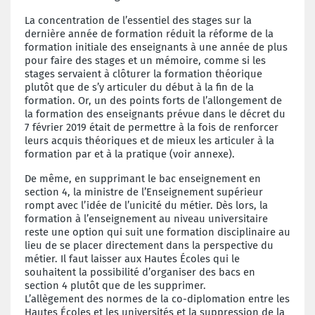
La concentration de l’essentiel des stages sur la
dernière année de formation réduit la réforme de la
formation initiale des enseignants à une année de plus
pour faire des stages et un mémoire, comme si les
stages servaient à clôturer la formation théorique
plutôt que de s’y articuler du début à la fin de la
formation. Or, un des points forts de l’allongement de
la formation des enseignants prévue dans le décret du
7 février 2019 était de permettre à la fois de renforcer
leurs acquis théoriques et de mieux les articuler à la
formation par et à la pratique (voir annexe).
De même, en supprimant le bac enseignement en
section 4, la ministre de l’Enseignement supérieur
rompt avec l’idée de l’unicité du métier. Dès lors, la
formation à l’enseignement au niveau universitaire
reste une option qui suit une formation disciplinaire au
lieu de se placer directement dans la perspective du
métier. Il faut laisser aux Hautes Écoles qui le
souhaitent la possibilité d’organiser des bacs en
section 4 plutôt que de les supprimer.
L’allègement des normes de la co-diplomation entre les
Hautes Écoles et les universités et la suppression de la