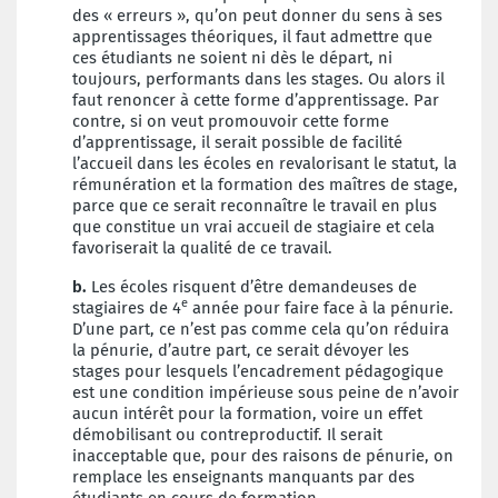
des « erreurs », qu’on peut donner du sens à ses
apprentissages théoriques, il faut admettre que
ces étudiants ne soient ni dès le départ, ni
toujours, performants dans les stages. Ou alors il
faut renoncer à cette forme d’apprentissage. Par
contre, si on veut promouvoir cette forme
d’apprentissage, il serait possible de facilité
l’accueil dans les écoles en revalorisant le statut, la
rémunération et la formation des maîtres de stage,
parce que ce serait reconnaître le travail en plus
que constitue un vrai accueil de stagiaire et cela
favoriserait la qualité de ce travail.
b.
Les écoles risquent d’être demandeuses de
e
stagiaires de 4
année pour faire face à la pénurie.
D’une part, ce n’est pas comme cela qu’on réduira
la pénurie, d’autre part, ce serait dévoyer les
stages pour lesquels l’encadrement pédagogique
est une condition impérieuse sous peine de n’avoir
aucun intérêt pour la formation, voire un effet
démobilisant ou contreproductif. Il serait
inacceptable que, pour des raisons de pénurie, on
remplace les enseignants manquants par des
étudiants en cours de formation.