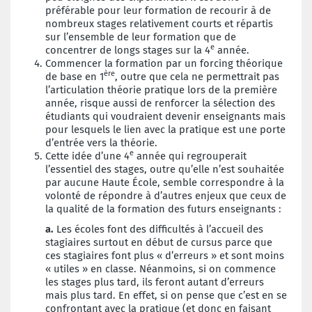
préférable pour leur formation de recourir à de
nombreux stages relativement courts et répartis
sur l’ensemble de leur formation que de
e
concentrer de longs stages sur la 4
année.
Commencer la formation par un forcing théorique
ère
de base en 1
, outre que cela ne permettrait pas
l’articulation théorie pratique lors de la première
année, risque aussi de renforcer la sélection des
étudiants qui voudraient devenir enseignants mais
pour lesquels le lien avec la pratique est une porte
d’entrée vers la théorie.
e
Cette idée d’une 4
année qui regrouperait
l’essentiel des stages, outre qu’elle n’est souhaitée
par aucune Haute École, semble correspondre à la
volonté de répondre à d’autres enjeux que ceux de
la qualité de la formation des futurs enseignants :
a.
Les écoles font des difficultés à l’accueil des
stagiaires surtout en début de cursus parce que
ces stagiaires font plus « d’erreurs » et sont moins
« utiles » en classe. Néanmoins, si on commence
les stages plus tard, ils feront autant d’erreurs
mais plus tard. En effet, si on pense que c’est en se
confrontant avec la pratique (et donc en faisant