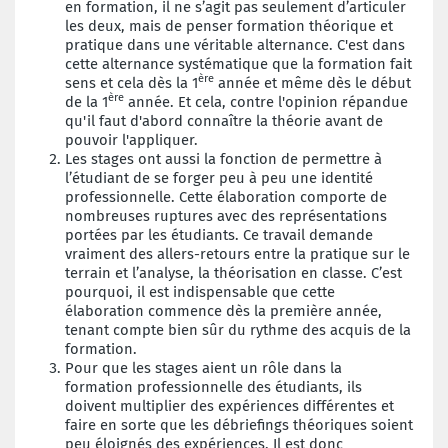
en formation, il ne s’agit pas seulement d’articuler
les deux, mais de penser formation théorique et
pratique dans une véritable alternance. C'est dans
cette alternance systématique que la formation fait
ère
sens et cela dès la 1
année et même dès le début
ère
de la 1
année. Et cela, contre l'opinion répandue
qu'il faut d'abord connaître la théorie avant de
pouvoir l'appliquer.
Les stages ont aussi la fonction de permettre à
l’étudiant de se forger peu à peu une identité
professionnelle. Cette élaboration comporte de
nombreuses ruptures avec des représentations
portées par les étudiants. Ce travail demande
vraiment des allers-retours entre la pratique sur le
terrain et l’analyse, la théorisation en classe. C’est
pourquoi, il est indispensable que cette
élaboration commence dès la première année,
tenant compte bien sûr du rythme des acquis de la
formation.
Pour que les stages aient un rôle dans la
formation professionnelle des étudiants, ils
doivent multiplier des expériences différentes et
faire en sorte que les débriefings théoriques soient
peu éloignés des expériences. Il est donc