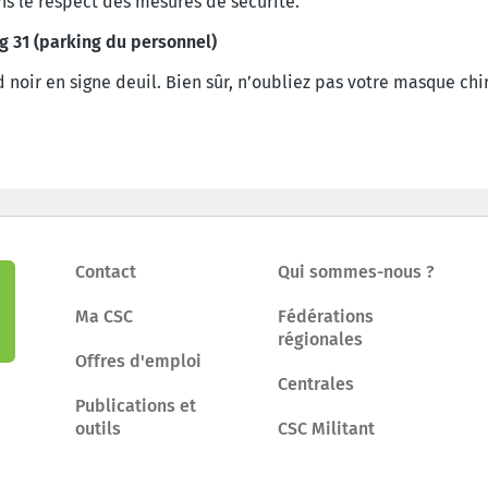
s le respect des mesures de sécurité.
g 31 (parking du personnel)
 noir en signe deuil. Bien sûr, n’oubliez pas votre masque chir
Contact
Qui sommes-nous ?
Ma CSC
Fédérations
régionales
Offres d'emploi
Centrales
Publications et
outils
CSC Militant