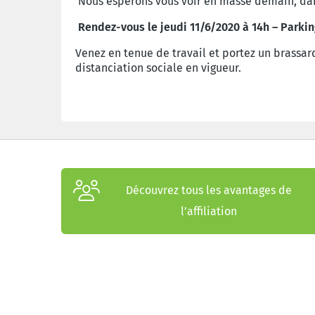
Nous espérons vous voir en masse demain, dan
Rendez-vous le jeudi 11/6/2020 à 14h – Parkin
Venez en tenue de travail et portez un brassard
distanciation sociale en vigueur.
Découvrez tous les avantages de
l’affiliation