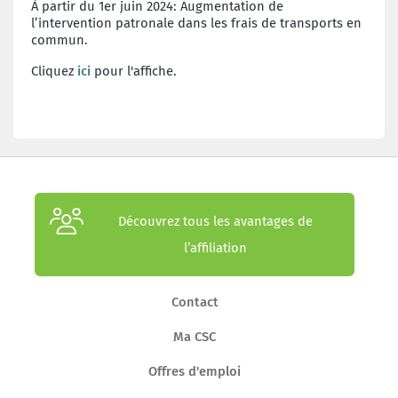
À partir du 1er juin 2024: Augmentation de
l’intervention patronale dans les frais de transports en
commun.
Cliquez
ici
pour l'affiche.
Découvrez tous les avantages de
l’affiliation
Contact
Ma CSC
Offres d'emploi