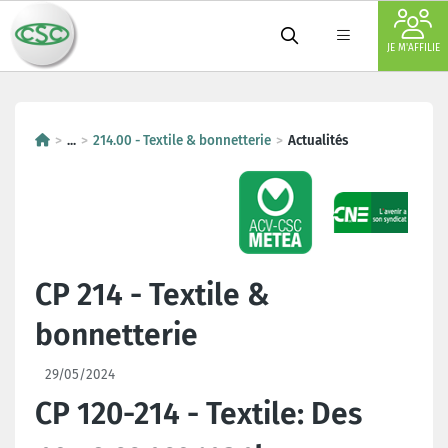
JE M'AFFILIE
...
214.00 - Textile & bonnetterie
Actualités
CP 214 - Textile &
bonnetterie
29/05/2024
CP 120-214 - Textile: Des