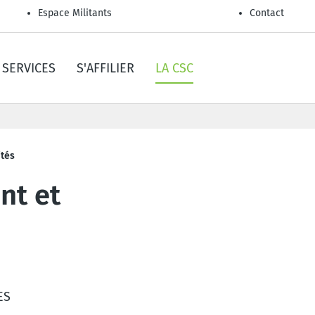
Espace Militants
Contact
SERVICES
S'AFFILIER
LA CSC
ités
nt et
ES