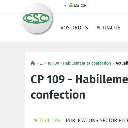
Ma CSC
VOS DROITS
ACTUALITÉ
...
109.00 - Habillement et confection
Actual
CP 109 - Habilleme
confection
ACTUALITÉS
PUBLICATIONS SECTORIELL