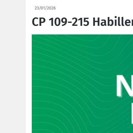
23/01/2026
CP 109-215 Habille