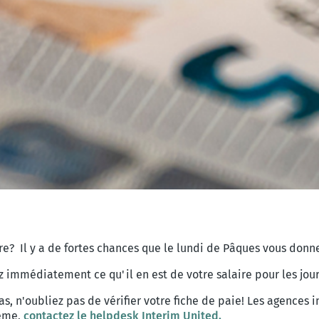
? Il y a de fortes chances que le lundi de Pâques vous donne 
 immédiatement ce qu'il en est de votre salaire pour les jour
as, n'oubliez pas de vérifier votre fiche de paie! Les agences i
lème,
contactez le helpdesk Interim United.