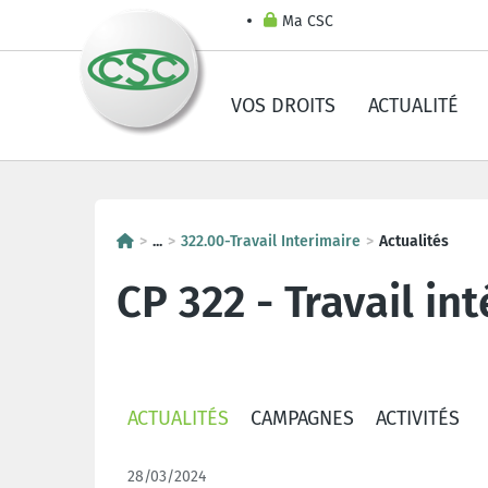
Ma CSC
VOS DROITS
ACTUALITÉ
...
322.00-Travail Interimaire
Actualités
CP 322 - Travail in
ACTUALITÉS
CAMPAGNES
ACTIVITÉS
28/03/2024