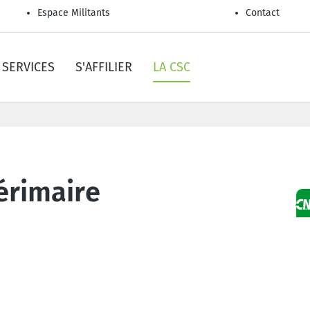
Espace Militants
Contact
SERVICES
S'AFFILIER
LA CSC
térimaire