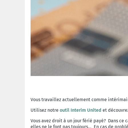
Vous travaillez actuellement comme intérimaire
Utilisez notre
outil Interim United
et découvrez
Vous avez droit à un jour férié payé? Dans ce c
elles ne le font pas toujours... En cas de prob