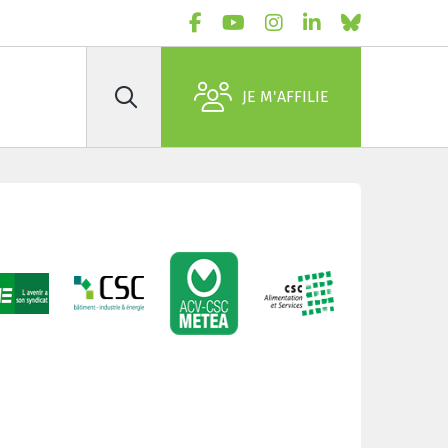
JE M'AFFILIE
Rechercher