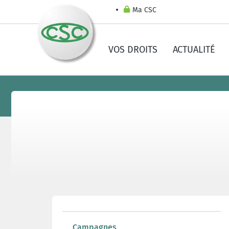
Ma CSC
VOS DROITS
ACTUALITÉ
Campagnes