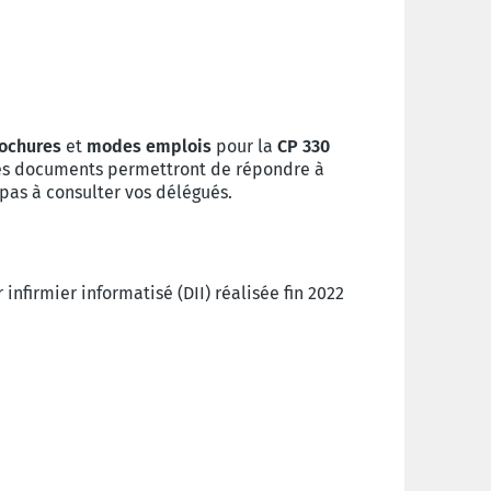
ochures
et
modes emplois
pour la
CP 330
 Ces documents permettront de répondre à
 pas à consulter vos délégués.
 infirmier informatisé (DII) réalisée fin 2022