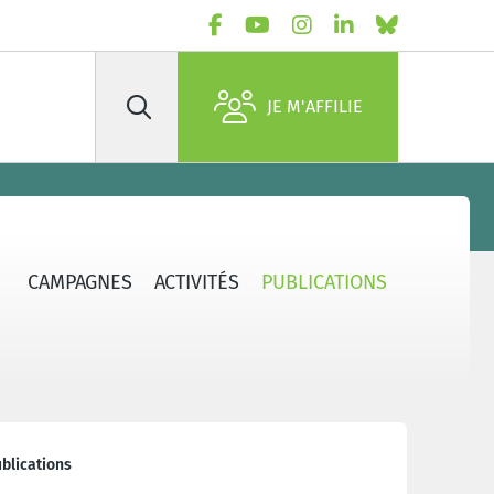
JE M'AFFILIE
Rechercher
CAMPAGNES
ACTIVITÉS
PUBLICATIONS
blications