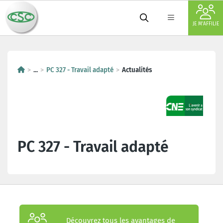
JE M'AFFILIE
...
PC 327 - Travail adapté
Actualités
PC 327 - Travail adapté
Découvrez tous les avantages de