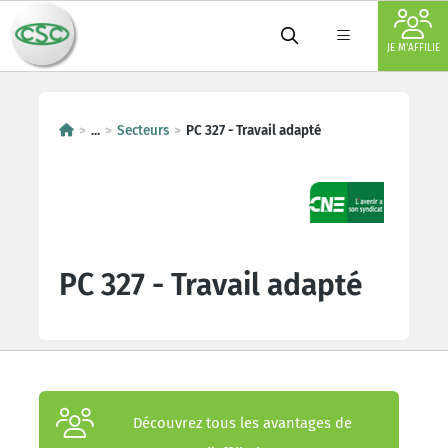
JE M'AFFILIE
...
Secteurs
PC 327 - Travail adapté
PC 327 - Travail adapté
Découvrez tous les avantages de