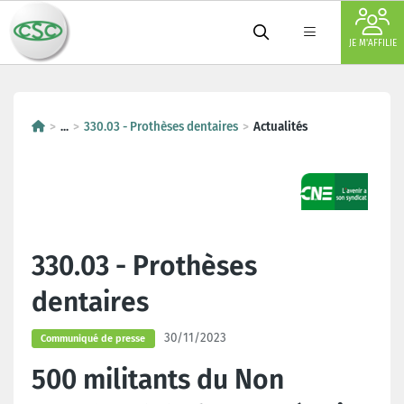
JE M'AFFILIE
...
330.03 - Prothèses dentaires
Actualités
330.03 - Prothèses
dentaires
30/11/2023
Communiqué de presse
500 militants du Non