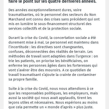
faire le point sur les quatre dernières années.
Des années exceptionnellement dures, voire
traumatisantes, où le personnel des secteurs du Non
Marchand ont connu des crises sans précédent qui ont
mis en lumière le sous-financement structurel des
services collectifs et de la protection sociale.
Durant la crise du Covid, la concertation sociale a été
durement mise à mal. Le personnel est maintenu dans
l’incertitude : les directives sont changeantes,
confuses, déconnectées des réalités de terrain. Les
méthodes de travail sont adaptées dans l’urgence : on
trie les patients, on priorise les bénéficiaires, on
enferme les personnes âgées dans les forteresses qui
vont s’avérer être des mouroirs. A ce quotidien de
travail traumatisant s’ajoute la crainte de contaminer
sa propre famille.
Suite à la crise du Covid, nous nous attendions à ce
que les responsables politiques, les employeurs, mais
aussi la société qui nous avait applaudis, tirent les
leçons utiles et nécessaires. Nous espérions au moins
que cela permette un « monde d’après » plus juste.