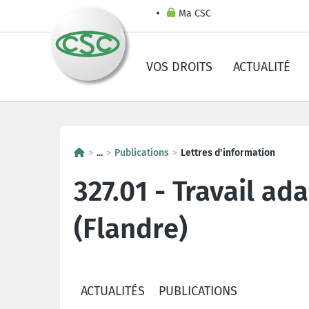
Ma CSC
VOS DROITS
ACTUALITÉ
...
Publications
Lettres d'information
327.01 - Travail ad
(Flandre)
ACTUALITÉS
PUBLICATIONS