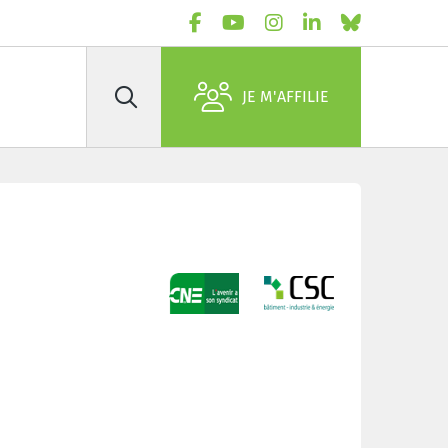
JE M'AFFILIE
Rechercher