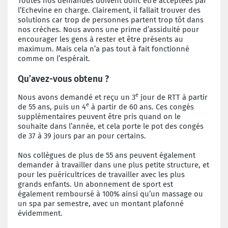
Toutes nos demandes doivent donc être acceptées par
l’Echevine en charge. Clairement, il fallait trouver des
solutions car trop de personnes partent trop tôt dans
nos crèches. Nous avons une prime d’assiduité pour
encourager les gens à rester et être présents au
maximum. Mais cela n’a pas tout à fait fonctionné
comme on l’espérait.
Qu’avez-vous obtenu ?
e
Nous avons demandé et reçu un 3
jour de RTT à partir
e
de 55 ans, puis un 4
à partir de 60 ans. Ces congés
supplémentaires peuvent être pris quand on le
souhaite dans l’année, et cela porte le pot des congés
de 37 à 39 jours par an pour certains.
Nos collègues de plus de 55 ans peuvent également
demander à travailler dans une plus petite structure, et
pour les puéricultrices de travailler avec les plus
grands enfants. Un abonnement de sport est
également remboursé à 100% ainsi qu’un massage ou
un spa par semestre, avec un montant plafonné
évidemment.