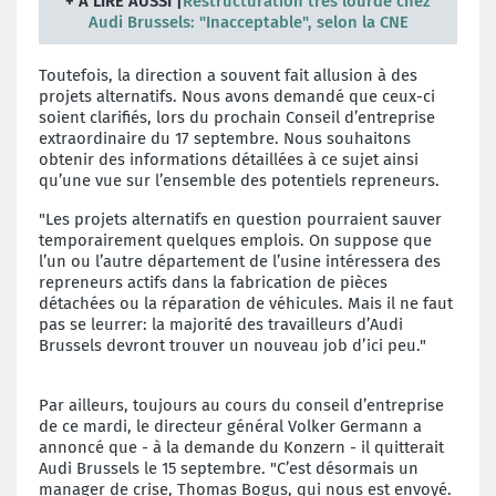
+
À LIRE AUSSI |
Restructuration très lourde chez
Audi Brussels: "Inacceptable", selon la CNE
Toutefois, la direction a souvent fait allusion à des
projets alternatifs. Nous avons demandé que ceux-ci
soient clarifiés, lors du prochain Conseil d’entreprise
extraordinaire du 17 septembre. Nous souhaitons
obtenir des informations détaillées à ce sujet ainsi
qu’une vue sur l’ensemble des potentiels repreneurs.
"Les projets alternatifs en question pourraient sauver
temporairement quelques emplois. On suppose que
l’un ou l’autre département de l’usine intéressera des
repreneurs actifs dans la fabrication de pièces
détachées ou la réparation de véhicules. Mais il ne faut
pas se leurrer: la majorité des travailleurs d’Audi
Brussels devront trouver un nouveau job d’ici peu."
Par ailleurs, toujours au cours du conseil d’entreprise
de ce mardi, le directeur général Volker Germann a
annoncé que - à la demande du Konzern - il quitterait
Audi Brussels le 15 septembre. "C’est désormais un
manager de crise, Thomas Bogus, qui nous est envoyé.