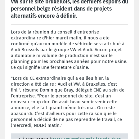
VW sur le site bruxellois, les derniers espoirs du
personnel belge résident dans de projets
alternatifs encore à définir.
Lors de la réunion du conseil d’entreprise
extraordinaire d'hier mardi matin, il nous a été
confirmé qu’aucun modèle de véhicule sera attribué à
Audi Brussels par le groupe VW et Audi. Aucun projet
automobile ni volume de production n’est sur le
planning pour les prochaines années pour notre usine.
Ce qui signifie une fermeture d’usine.
"Lors du CE extraordinaire qui a eu lieu hier, la
direction a été claire : Audi et VW, à Bruxelles, c’est
fini!", résume Dominique Bray, délégué CNE au sein de
l’entreprise. "Pour le personnel du site, c’est un
nouveau coup dur. On avait beau sentir venir cette
annonce, elle fait quand même très mal. On reste
abasourdi. C’est d’ailleurs pour cette raison que le
personnel a décidé de ne pas reprendre le travail, ce
(mercredi, NDLR) matin."