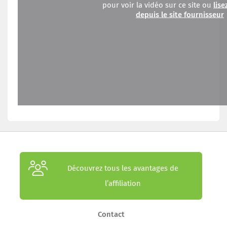
pour voir la vidéo sur ce site ou
lise
depuis le site fournisseur
Découvrez tous les avantages de
l’affiliation
Contact