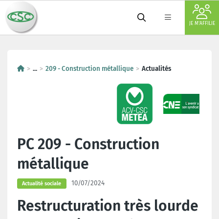
JE M'AFFILIE
...
209 - Construction métallique
Actualités
PC 209 - Construction
métallique
10/07/2024
Actualité sociale
Restructuration très lourde