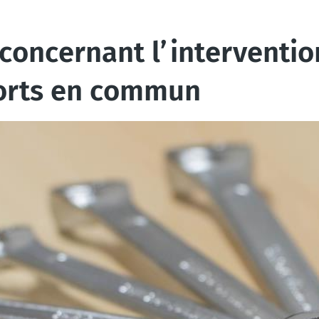
concernant l’interventi
ports en commun